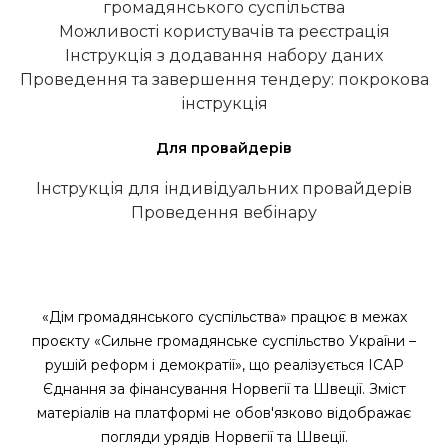
громадянського суспільства
Можливості користувачів та реєстрація
Інструкція з додавання набору даних
Проведення та завершення тендеру: покрокова
інструкція
Для провайдерів
Інструкція для індивідуальних провайдерів
Проведення вебінару
«Дім громадянського суспільства» працює в межах
проєкту «Сильне громадянське суспільство України –
рушій реформ і демократії», що реалізується ІСАР
Єднання за фінансування Норвегії та Швеції. Зміст
матеріалів на платформі не обов'язково відображає
погляди урядів Норвегії та Швеції.