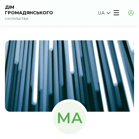
ДІМ
ГРОМАДЯНСЬКОГО
UA
СУСПІЛЬСТВА
МА