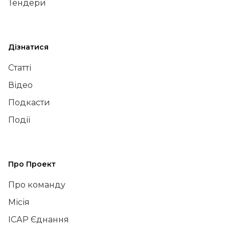
Тендери
Дізнатися
Статті
Відео
Подкасти
Події
Про Проект
Про команду
Місія
ІСАР Єднання