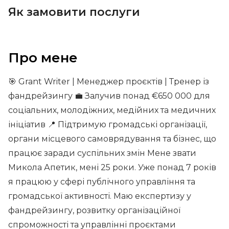
Як замовити послуги
Про мене
🎯 Grant Writer | Менеджер проєктів | Тренер із
фандрейзингу 💼 Залучив понад €650 000 для
соціальних, молодіжних, медійних та медичних
ініціатив 📍 Підтримую громадські організації,
органи місцевого самоврядування та бізнес, що
працює заради суспільних змін Мене звати
Микола Апетик, мені 25 роки. Уже понад 7 років
я працюю у сфері публічного управління та
громадської активності. Маю експертизу у
фандрейзингу, розвитку організаційної
спроможності та управлінні проєктами