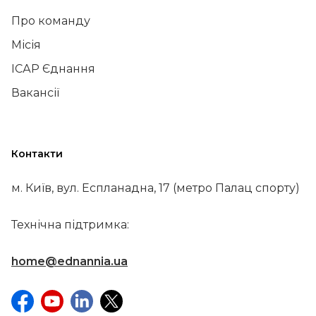
Про команду
Місія
ІСАР Єднання
Вакансії
Контакти
м. Київ, вул. Еспланадна, 17 (метро Палац спорту)
Технічна підтримка:
home@ednannia.ua