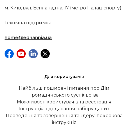
м. Київ, вул. Еспланадна, 17 (метро Палац спорту)
Технічна підтримка:
home@ednannia.ua
Для користувачів
Найбільш поширені питання про Дім
громадянського суспільства
Можливості користувачів та реєстрація
Інструкція з додавання набору даних
Проведення та завершення тендеру: покрокова
інструкція