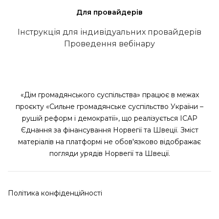
Для провайдерів
Інструкція для індивідуальних провайдерів
Проведення вебінару
«Дім громадянського суспільства» працює в межах
проєкту «Сильне громадянське суспільство України –
рушій реформ і демократії», що реалізується ІСАР
Єднання за фінансування Норвегії та Швеції. Зміст
матеріалів на платформі не обов'язково відображає
погляди урядів Норвегії та Швеції.
Політика конфіденційності