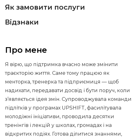
Як замовити послуги
Відзнаки
Про мене
Я вірю, що підтримка вчасно може змінити
траєкторію життя. Саме тому працюю як
менторка, тренерка та підприємиця — щоб
надихати, передавати досвід і бути поруч, коли
з’являється ідея змін. Супроводжувала команди
підлітків у програмах UPSHIFT, фасилітувала
молодіжні ініціативи, проводила десятки
тренінгів і лекцій у школах, громадах і на
відкритих подіях. Готова ділитися знаннями,