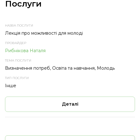
Послуги
НАЗВА
ПРОВАЙДЕР
ТЕМА
ТИП
ПОСЛУГИ
ПОСЛУГИ
ПОСЛУГИ
Лекція про можливості для молоді
Рибнікова Наталя
Визначення потреб, Освіта та навчання, Молодь
Інше
Деталі