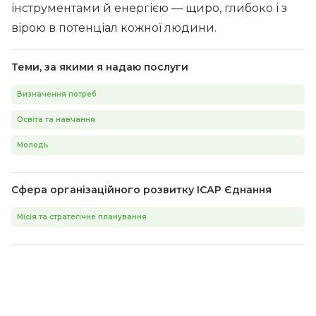
інструментами й енергією — щиро, глибоко і з
вірою в потенціал кожної людини.
Теми, за якими я надаю послуги
Визначення потреб
Освіта та навчання
Молодь
Сфера організаційного розвитку ІСАР Єднання
Місія та стратегічне планування