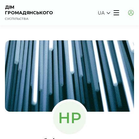
ДІМ
ГРОМАДЯНСЬКОГО
UA
СУСПІЛЬСТВА
НР