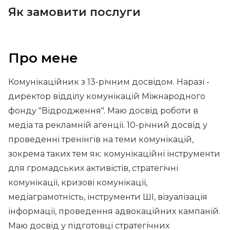
Як замовити послуги
Про мене
Комунікаційник з 13-річним досвідом. Наразі -
директор відділу комунікацій Міжнародного
фонду "Відродження". Маю досвід роботи в
медіа та рекламній агенції. 10-річний досвід у
проведенні тренінгів на теми комунікацій,
зокрема таких тем як: комунікаційні інструменти
для громадських активістів, стратегічні
комунікації, кризові комунікації,
медіаграмотність, інструменти ШІ, візуалізація
інформації, проведення адвокаційних кампаній.
Маю досвід у підготовці стратегічних