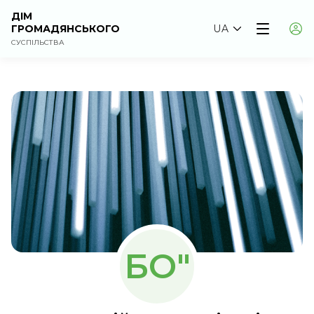
ДІМ
ГРОМАДЯНСЬКОГО
UA
СУСПІЛЬСТВА
БО"