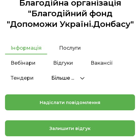
Благодійна організація
"Благодійний фонд
"Допоможи Україні.Донбасу"
Інформація
Послуги
Вебінари
Відгуки
Вакансії
Тендери
Більше ...
Надіслати повідомлення
Залишити відгук