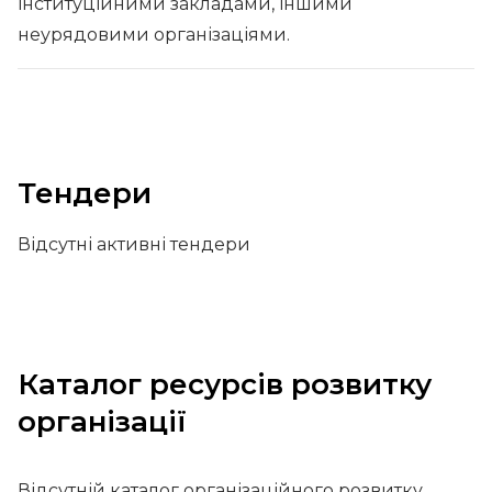
інституційними закладами, іншими
неурядовими організаціями.
Тендери
Відсутні активні тендери
Каталог ресурсів розвитку
організації
Відсутній каталог організаційного розвитку