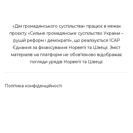
«Дім громадянського суспільства» працює в межах
проєкту «Сильне громадянське суспільство України –
рушій реформ і демократії», що реалізується ІСАР
Єднання за фінансування Норвегії та Швеції. Зміст
матеріалів на платформі не обов'язково відображає
погляди урядів Норвегії та Швеції.
Політика конфіденційності