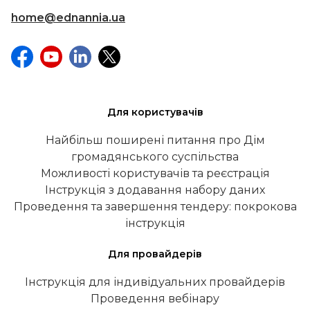
home@ednannia.ua
Для користувачів
Найбільш поширені питання про Дім
громадянського суспільства
Можливості користувачів та реєстрація
Інструкція з додавання набору даних
Проведення та завершення тендеру: покрокова
інструкція
Для провайдерів
Інструкція для індивідуальних провайдерів
Проведення вебінару