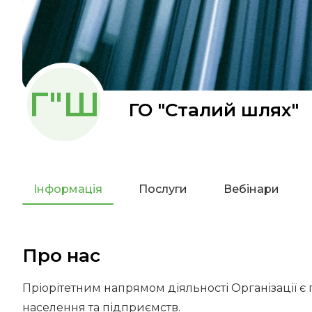
Г"Ш
ГО "Сталий шлях"
Інформація
Послуги
Вебінари
Про нас
Пріорітетним напрямом діяльності Організації є
населення та підприємств.