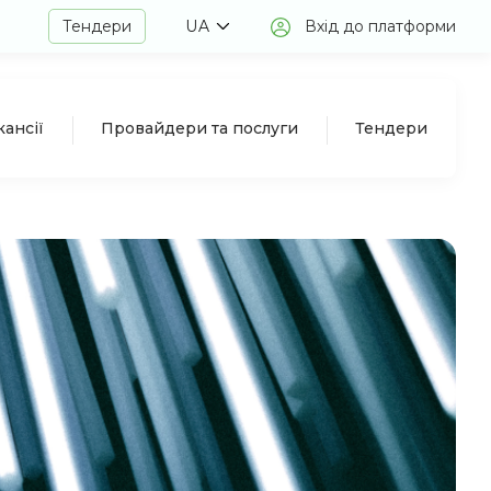
Тендери
UA
Вхід до платформи
кансії
Провайдери та послуги
Тендери