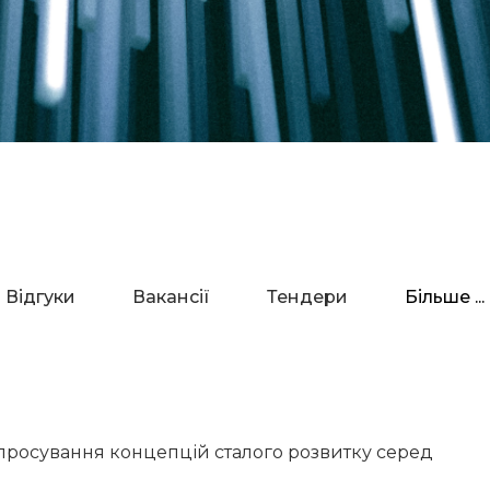
Відгуки
Вакансії
Тендери
Більше ...
 просування концепцій сталого розвитку серед