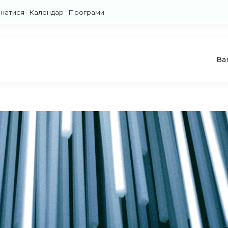
знатися
Календар
Програми
Ва