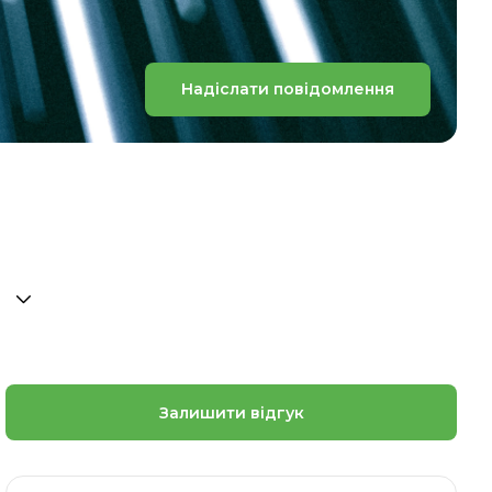
Надіслати повідомлення
Залишити відгук