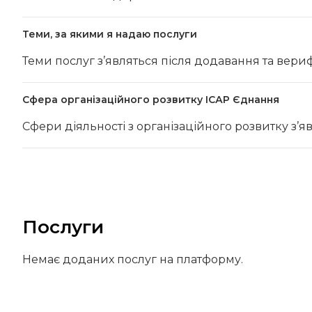
Теми, за якими я надаю послуги
Теми послуг з’являться після додавання та вериф
Сфера організаційного розвитку ІСАР Єднання
Сфери діяльності з організаційного розвитку з’я
Послуги
Немає доданих послуг на платформу.