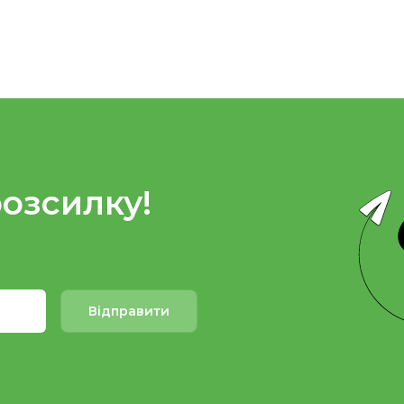
розсилку!
Відправити