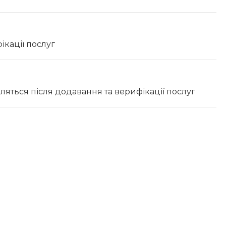
ікації послуг
вляться після додавання та верифікації послуг