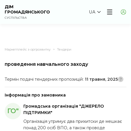
ДІМ
ГРОМАДЯНСЬКОГО
UA
СУСПІЛЬСТВА
Маркетплейс з оргрозвитку
Тендери
>
проведення навчального заходу
Термін подачі тендерних пропозицій:
11 травня, 2025
Інформація про замовника
Громадська організація "ДЖЕРЕЛО
ГО"
ПІДТРИМКИ"
Організація утримує два прихитски де мешкає
понад 200 осіб ВПО, а також проводе