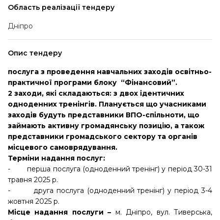
Область реалізації тендеру
Дніпро
Опис тендеру
послуга з проведення навчальних заходів освітньо-
практичної програми блоку “Фінансовий”.
2 заходи, які складаються: з двох ідентичних
одноденних тренінгів. Планується що учасниками
заходів будуть представники ВПО-спільноти, що
займають активну громадянську позицію, а також
представники громадського сектору та органів
місцевого самоврядування.
Терміни надання послуг:
- перша послуга (одноденний тренінг)
у період 30-31
травня 2025 р.
- друга послуга (одноденний тренінг)
у період 3-4
жовтня 2025 р.
Місце надання послуги –
м. Дніпро, вул. Тиверська,