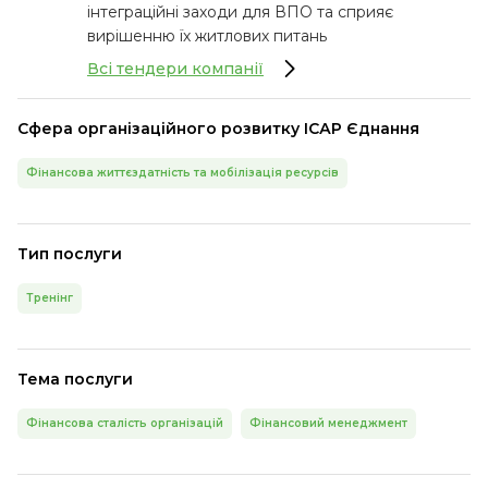
інтеграційні заходи для ВПО та сприяє
вирішенню їх житлових питань
Всі тендери компанії
Сфера організаційного розвитку ІСАР Єднання
Фінансова життєздатність та мобілізація ресурсів
Тип послуги
Тренінг
Тема послуги
Фінансова сталість організацій
Фінансовий менеджмент