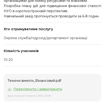
організаціями для обміну ресурсами та знаннями.
Розробка плану дій для підвищення фінансової сталості
НУО в короткостроковій перспективі.
Навчальний захід пропонується проводити за 6-8 годин.
Хто отримуватиме послугу
Окрема служба/підрозід/департамент організації
Кількість учасників
10-20
Технічні вимоги_Фінансовий.pdf
Переглянути і завантажити
Завантажено: 6 травня, 2025 | 20:06