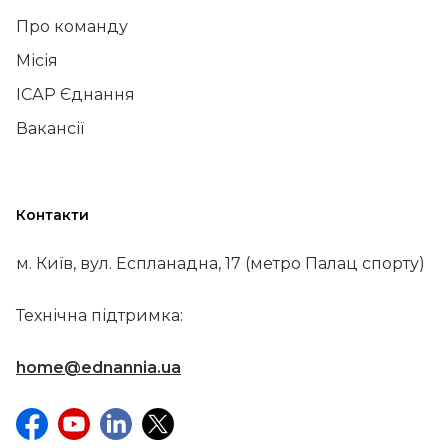
Про команду
Місія
ІСАР Єднання
Вакансії
Контакти
м. Київ, вул. Еспланадна, 17 (метро Палац спорту)
Технічна підтримка:
home@ednannia.ua