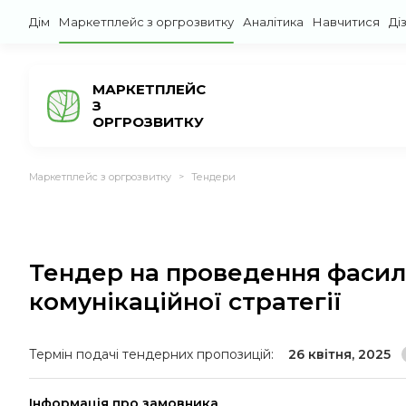
Дім
Маркетплейс з оргрозвитку
Аналітика
Навчитися
Ді
МАРКЕТПЛЕЙС
З
ОРГРОЗВИТКУ
Маркетплейс з оргрозвитку
Тендери
>
Тендер на проведення фасил
комунікаційної стратегії
Термін подачі тендерних пропозицій:
26 квітня, 2025
Інформація про замовника