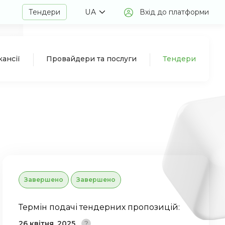
Тендери
UA
Вхід до платформи
кансії
Провайдери та послуги
Тендери
Завершено
Завершено
Термін подачі тендерних пропозицій:
26 квітня, 2025