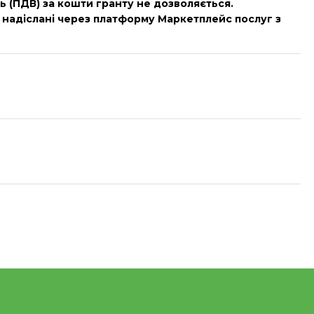
ь (ПДВ) за кошти гранту не дозволяється.
 надіслані через платформу Маркетплейс послуг з