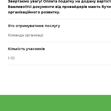
Звертаємо увагу! Оплата податку на додану вартіст
Важливо!Усі документи від провайдерів мають бути
організаційного розвитку.
Хто отримуватиме послугу
Команда організації
Кількість учасників
1-10