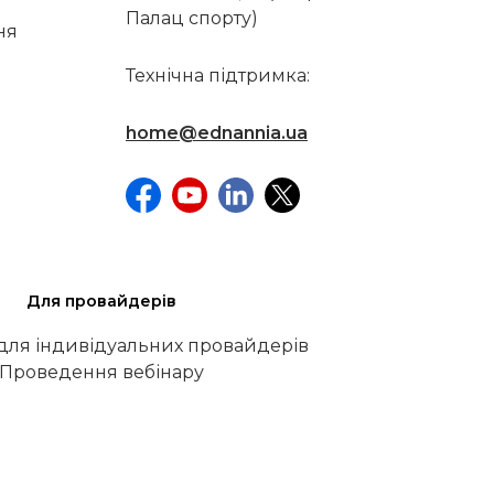
Палац спорту)
ня
Технічна підтримка:
home@ednannia.ua
Для провайдерів
 для індивідуальних провайдерів
Проведення вебінару