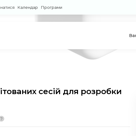
знатися
Календар
Програми
Ва
ітованих сесій для розробки