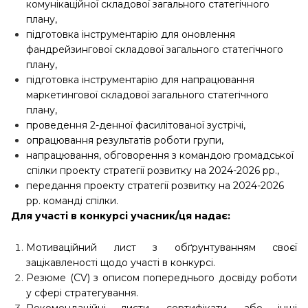
комунікаційної складової загального статегічного
плану,
підготовка інструментарію для оновлення
фандрейзингової складової загального статегічного
плану,
підготовка інструментарію для напрацювання
маркетингової складової загального статегічного
плану,
проведення 2-денної фасилітованої зустрічі,
опрацювання результатів роботи групи,
напрацювання, обговорення з командою громадської
спілки проекту стратегії розвитку на 2024-2026 рр.,
передання проекту стратегії розвитку на 2024-2026
рр. команді спілки.
Для участі в конкурсі учасник/ця надає:
Мотиваційний лист з обґрунтуванням своєї
зацікавленості щодо участі в конкурсі.
Резюме (СV) з описом попереднього досвіду роботи
у сфері стратегування.