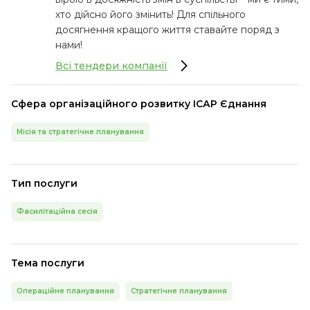
хто дійсно його змінить! Для спільного
досягнення кращого життя ставайте поряд з
нами!
Всі тендери компанії
Сфера організаційного розвитку ІСАР Єднання
Місія та стратегічне планування
Тип послуги
Фасилітаційна сесія
Тема послуги
Операційне планування
Стратегічне планування