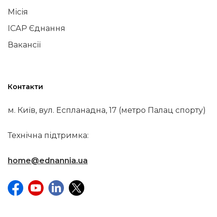
Місія
ІСАР Єднання
Вакансії
Контакти
м. Київ, вул. Еспланадна, 17 (метро Палац спорту)
Технічна підтримка:
home@ednannia.ua