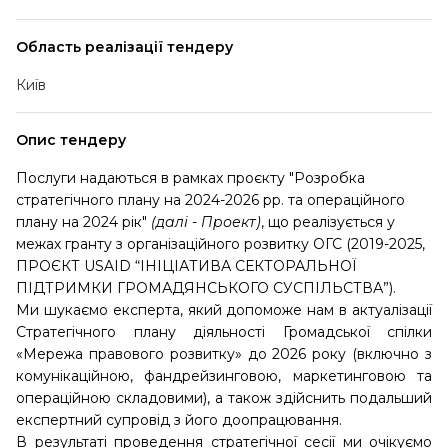
Область реалізації тендеру
Київ
Опис тендеру
Послуги надаються в рамках проєкту "Розробка
стратегічного плану на 2024-2026 рр. та операційного
плану на 2024 рік"
(далі - Проект)
, що реалізується у
межах гранту з організаційного розвитку ОГС (2019-2025,
ПРОЄКТ USAID “ІНІЦІАТИВА СЕКТОРАЛЬНОЇ
ПІДТРИМКИ ГРОМАДЯНСЬКОГО СУСПІЛЬСТВА”).
Ми шукаємо експерта, який допоможе нам в актуалізації
Стратегічного плану діяльності Громадської спілки
«Мережа правового розвитку» до 2026 року (включно з
комунікаційною, фандрейзинговою, маркетинговою та
операційною складовими), а також здійснить подальший
експертний супровід з його доопрацювання.
В результаті проведення стратегічної сесії ми очікуємо