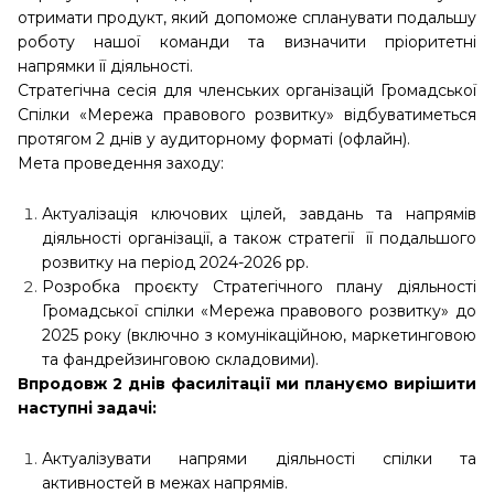
отримати продукт, який допоможе спланувати подальшу
роботу нашої команди та визначити пріоритетні
напрямки її діяльності.
Стратегічна сесія для членських організацій Громадської
Спілки «Мережа правового розвитку» відбуватиметься
протягом 2 днів у аудиторному форматі (офлайн).
Мета проведення заходу:
Актуалізація ключових цілей, завдань та напрямів
діяльності організації, а також стратегії її подальшого
розвитку на період 2024-2026 рр.
Розробка проєкту Стратегічного плану діяльності
Громадської спілки «Мережа правового розвитку» до
2025 року (включно з комунікаційною, маркетинговою
та фандрейзинговою складовими).
Впродовж 2 днів фасилітації ми плануємо вирішити
наступні задачі:
Актуалізувати напрями діяльності спілки та
активностей в межах напрямів.