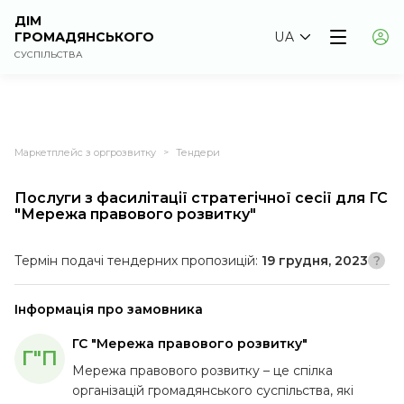
ДІМ
ГРОМАДЯНСЬКОГО
UA
СУСПІЛЬСТВА
Маркетплейс з оргрозвитку
Тендери
>
Послуги з фасилітації стратегічної сесії для ГС
"Мережа правового розвитку"
Термін подачі тендерних пропозицій:
19 грудня, 2023
Інформація про замовника
ГС "Мережа правового розвитку"
Г"П
Мережа правового розвитку – це спілка
організацій громадянського суспільства, які