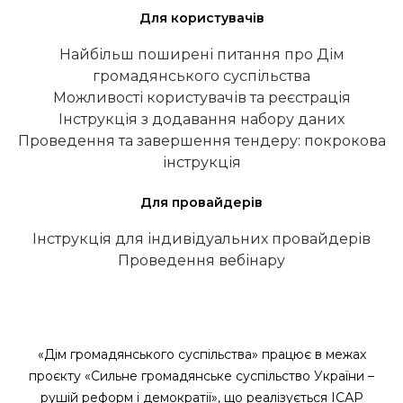
Для користувачів
Найбільш поширені питання про Дім
громадянського суспільства
Можливості користувачів та реєстрація
Інструкція з додавання набору даних
Проведення та завершення тендеру: покрокова
інструкція
Для провайдерів
Інструкція для індивідуальних провайдерів
Проведення вебінару
«Дім громадянського суспільства» працює в межах
проєкту «Сильне громадянське суспільство України –
рушій реформ і демократії», що реалізується ІСАР