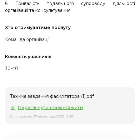
6. Тривалість подальшого супроводу діяльності
організації та консультування.
Хто отримуватиме послугу
Команда організації
Кількість учасників
30-40
Техніче завдання фасилітатора (1).pdf
Переглянути і завантажити
Завантажено: 27 листопада, 2023 | 21:53