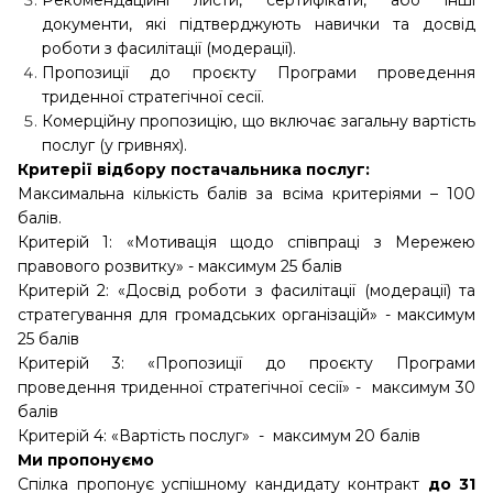
Рекомендаційні листи, сертифікати, або інші
документи, які підтверджують навички та досвід
роботи з фасилітації (модерації).
Пропозиції до проєкту Програми проведення
триденної стратегічної сесії.
Комерційну пропозицію, що включає загальну вартість
послуг (у гривнях).
Критерії відбору постачальника послуг:
Максимальна кількість балів за всіма критеріями – 100
балів.
Критерій 1: «Мотивація щодо співпраці з Мережею
правового розвитку» - максимум 25 балів
Критерій 2: «Досвід роботи з фасилітації (модерації) та
стратегування для громадських організацій» - максимум
25 балів
Критерій 3: «Пропозиції до проєкту Програми
проведення триденної стратегічної сесії» - максимум 30
балів
Критерій 4: «Вартість послуг» - максимум 20 балів
Ми пропонуємо
Спілка пропонує успішному кандидату контракт
до 31