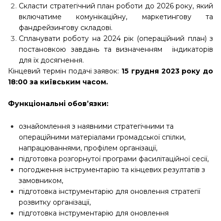
Скласти стратегічний план роботи до 2026 року, який
включатиме комунікаційну, маркетингову та
фандрейзингову складові.
Спланувати роботу на 2024 рік (операційний план) з
постановкою завдань та визначенням індикаторів
для їх досягнення.
Кінцевий термін подачі заявок:
15 грудня 2023 року до
18:00 за київським часом.
Функціональні обов’язки:
ознайомлення з наявними стратегічними та
операційними матеріалами громадської спілки,
напрацюваннями, профілем організації,
підготовка розгорнутої програми фасилітаційної сесії,
погодження інструментарію та кінцевих резултатів з
замовником,
підготовка інструментарію для оновлення стратегії
розвитку організації,
підготовка інструментарію для оновлення