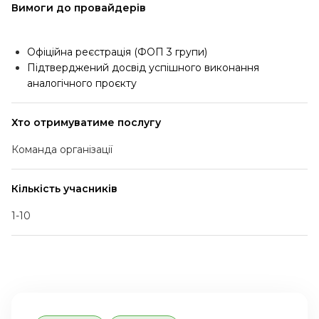
Вимоги до провайдерів
Офіційна реєстрація (ФОП 3 групи)
Підтверджений досвід успішного виконання
аналогічного проєкту
Хто отримуватиме послугу
Команда організації
Кількість учасників
1-10