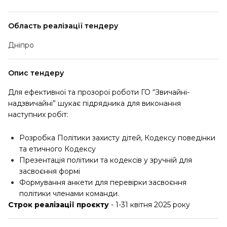
Область реалізації тендеру
Дніпро
Опис тендеру
Для ефективної та прозорої роботи ГО “Звичайні-
надзвичайні” шукає підрядника для виконання
наступних робіт:
Розробка Політики захисту дітей, Кодексу поведінки
та етичного Кодексу
Презентація політики та кодексів у зручній для
засвоєння формі
Формування анкети для перевірки засвоєння
політики членами команди.
Строк реалізації проєкту
- 1-31 квітня 2025 року