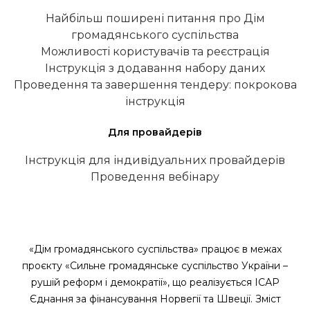
Найбільш поширені питання про Дім
громадянського суспільства
Можливості користувачів та реєстрація
Інструкція з додавання набору даних
Проведення та завершення тендеру: покрокова
інструкція
Для провайдерів
Інструкція для індивідуальних провайдерів
Проведення вебінару
«Дім громадянського суспільства» працює в межах
проєкту «Сильне громадянське суспільство України –
рушій реформ і демократії», що реалізується ІСАР
Єднання за фінансування Норвегії та Швеції. Зміст