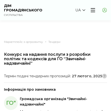
ДІМ
ГРОМАДЯНСЬКОГО
UA
СУСПІЛЬСТВА
Маркетплейс з оргрозвитку
Тендери
>
Конкурс на надання послуги з розробки
політик та кодексів для ГО “Звичайні-
надзвичайні”
Термін подачі тендерних пропозицій:
27 лютого, 2025
Інформація про замовника
Громадська організація "Звичайні-
ГО"
надзвичайні"