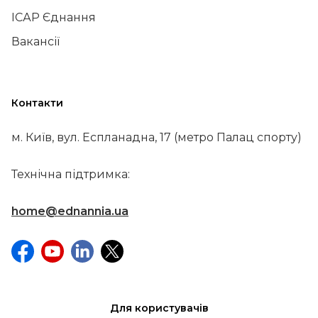
ІСАР Єднання
Вакансії
Контакти
м. Київ, вул. Еспланадна, 17 (метро Палац спорту)
Технічна підтримка:
home@ednannia.ua
Для користувачів