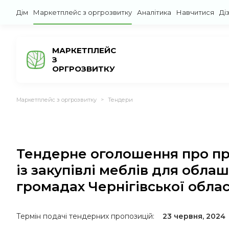
Дім
Маркетплейс з оргрозвитку
Аналітика
Навчитися
Ді
МАРКЕТПЛЕЙС
З
ОРГРОЗВИТКУ
Маркетплейс з оргрозвитку
Тендери
>
Тендерне оголошення про пр
із закупівлі меблів для обла
громадах Чернігівської облас
Термін подачі тендерних пропозицій:
23 червня, 2024