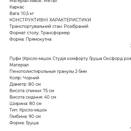
Матеріал ніжок: Метал
Каркас
Вага: 10,5 кг
КОНСТРУКТИВНІ ХАРАКТЕРИСТИКИ
Транспортувальний стан: Розібраний
Формат столу: Трансформер
Форма: Прямокутна
Пуфи (Крісло-мішок Студія комфорту Груша Оксфорд розм
Матеріал
Пенополистирольные гранулы 2-5мм
Колір: Чорний
Діаметр: 80 см
Висота спинки: 75 см
Висота сидіння: 40 см
Ширина: 80 см
Тип: Крісло-мішок
Глибина: 90 см
Форма: Груша