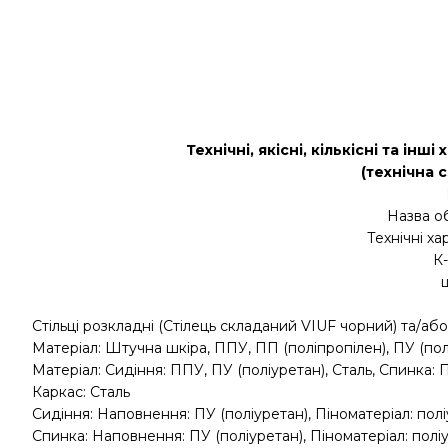
Технічні, якісні, кількісні та ін
(технічна 
Назва о
Технічні х
К-
Стільці розкладні (Стілець складаний VIUF чорний) та/або
Матеріал: Штучна шкіра, ППУ, ПП (поліпропілен), ПУ (пол
Матеріал: Сидіння: ППУ, ПУ (поліуретан), Сталь, Спинка: П
Каркас: Сталь
Сидіння: Наповнення: ПУ (поліуретан), Піноматеріал: поліу
Спинка: Наповнення: ПУ (поліуретан), Піноматеріал: поліур