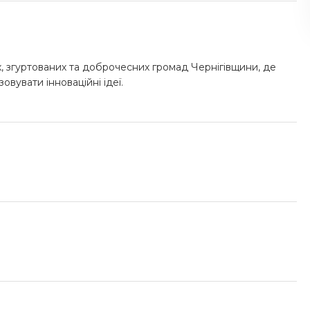
, згуртованих та доброчесних громад Чернігівщини, де
овувати інноваційні ідеї.