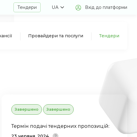
Тендери
UA
Вхід до платформи
кансії
Провайдери та послуги
Тендери
Завершено
Завершено
Термін подачі тендерних пропозицій:
23 червня, 2024