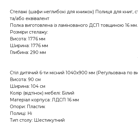
Стелажі (шафи неглибокі для книжок) Полиця для книг, 
та/або еквівалент
Полка виготовлена із ламінованого ДСП товщиною 16 мм.
Розміри стелажу:
Висота: 1776 мм
Ширина: 1776 мм
Глибина: 290 мм
Стіл дитячий 6-ти місний 1040х900 мм (Регульована по ви
Висота: 90 см
Ширина: 104 см
Колір (відтінок) мебелі: Білий
Матеріал корпуса: ЛДСП 16 мм
Опори: Пластик
Полиці: Ні
Тип столу: Шестикутний