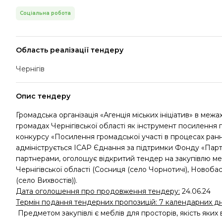
Соціальна робота
Область реалізації тендеру
Чернігів
Опис тендеру
Громадська організація «Агенція міських ініціатив» в меж
громадах Чернігівської області як інструмент посилення г
конкурсу «Посилення громадської участі в процесах ранн
адмініструється ІСАР Єднання за підтримки Фонду «Партн
партнерами, оголошує відкритий тендер на закупівлю ме
Чернігівської області (Сосниця (село Чорнотичі), Новобас
(село Вихвостів)).
Дата оголошення про продовження тендеру:
24.06.24
Термін подання тендерних пропозицій: 7 календарних дн
Предметом закупівлі є меблів для просторів, якість яких