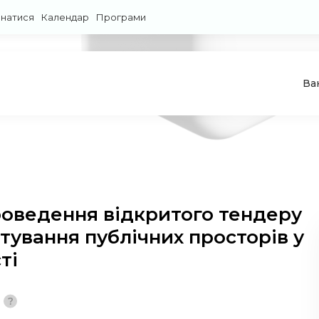
знатися
Календар
Програми
Ва
оведення відкритого тендеру
штування публічних просторів у
ті