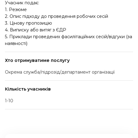
Учасник подає:
1. Резюме
2. Опис підходу до проведення робочих сесій
3. Цінову пропозицію
4. Виписку або витяг з ЄДР
5. Приклади проведених фасилітаційних сесій/відгуки (за
наявності)
Хто отримуватиме послугу
Окрема служба/підрозід/департамент організації
Кількість учасників
1-10