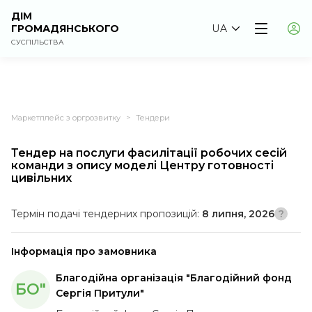
ДІМ
ГРОМАДЯНСЬКОГО
UA
СУСПІЛЬСТВА
Маркетплейс з оргрозвитку
Тендери
>
Тендер на послуги фасилітації робочих сесій
команди з опису моделі Центру готовності
цивільних
Термін подачі тендерних пропозицій:
8 липня, 2026
Інформація про замовника
Благодійна організація "Благодійний фонд
БО"
Сергія Притули"