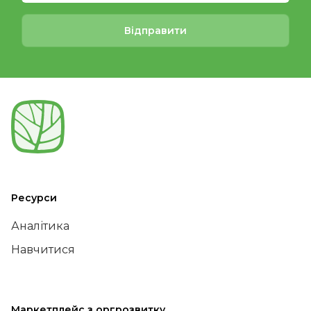
Відправити
Ресурси
Аналітика
Навчитися
Маркетплейс з оргрозвитку