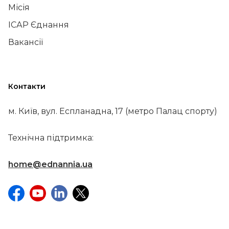
Місія
ІСАР Єднання
Вакансії
Контакти
м. Київ, вул. Еспланадна, 17 (метро Палац спорту)
Технічна підтримка:
home@ednannia.ua