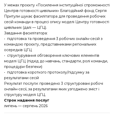
У межах проєкту «Посилення інституційної спроможності
Центрів готовності цивільних» Благодійний фонд Сергія
Притули шукає фасилітатора для проведення робочих
сесій команди в процесі опису моделі Центру готовності
цивільних (далі — ЦГЦ).
Завдання фасилітатора:
• підготовка та проведення 3 робочих онлайн-сесій з
командою проєкту, представниками регіональних
осередків ЦГЦ
• структурування обговорення ключових елементів
моделі ЦГЦ (підхід до навчань, стандарти, ролі команди,
процедури безпеки)
• підготовка короткого протоколу/підсумку за
результатами сесій
Результат послуги: проведено 3 структуровані робочі
онлайн-сесії, за результатами яких узгоджено зміст і
структуру моделі ЦГЦ.
Строк надання послуг
липень — серпень 2026