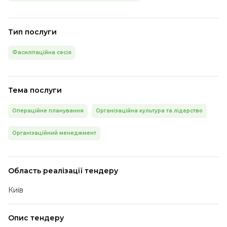
Тип послуги
Фасилітаційна сесія
Тема послуги
Операційне планування
Організаційна культура та лідерство
Організаційний менеджмент
Область реалізації тендеру
Київ
Опис тендеру