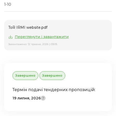
1-10
ToR IRMI website.pdf
Переглянути і завантажити
Завантажено: 12 травня, 2026 | 09:05
Завершено
Завершено
Термін подачі тендерних пропозицій:
19 липня, 2026