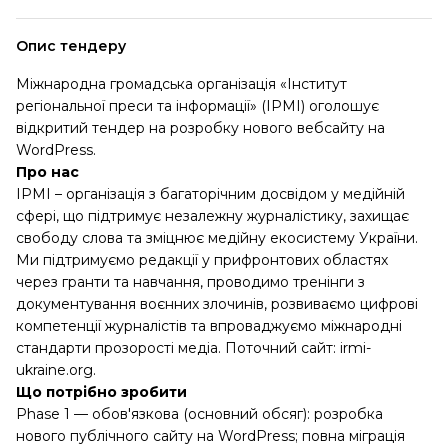
Опис тендеру
Міжнародна громадська організація «Інститут
регіональної преси та інформації» (ІРМІ) оголошує
відкритий тендер на розробку нового вебсайту на
WordPress.
Про нас
ІРМІ – організація з багаторічним досвідом у медійній
сфері, що підтримує незалежну журналістику, захищає
свободу слова та зміцнює медійну екосистему України.
Ми підтримуємо редакції у прифронтових областях
через гранти та навчання, проводимо тренінги з
документування воєнних злочинів, розвиваємо цифрові
компетенції журналістів та впроваджуємо міжнародні
стандарти прозорості медіа. Поточний сайт: irmi-
ukraine.org.
Що потрібно зробити
Phase 1 — обов'язкова (основний обсяг): розробка
нового публічного сайту на WordPress; повна міграція