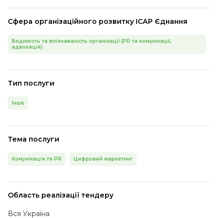
Сфера організаційного розвитку ІСАР Єднання
Видимість та впізнаваність організації (PR та комунікації,
адвокація)
Тип послуги
Інше
Тема послуги
Комунікація та PR
Цифровий маркетинг
Область реалізації тендеру
Вся Україна