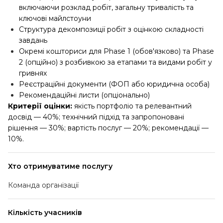
включаючи розклад робіт, загальну тривалість та
ключові майлстоуни
Структура декомпозиції робіт з оцінкою складності
завдань
Окремі кошториси для Phase 1 (обов'язково) та Phase
2 (опційно) з розбивкою за етапами та видами робіт у
гривнях
Реєстраційні документи (ФОП або юридична особа)
Рекомендаційні листи (опціонально)
Критерії оцінки:
якість портфоліо та релевантний
досвід — 40%; технічний підхід та запропоновані
рішення — 30%; вартість послуг — 20%; рекомендації —
10%.
Хто отримуватиме послугу
Команда організації
Кількість учасників