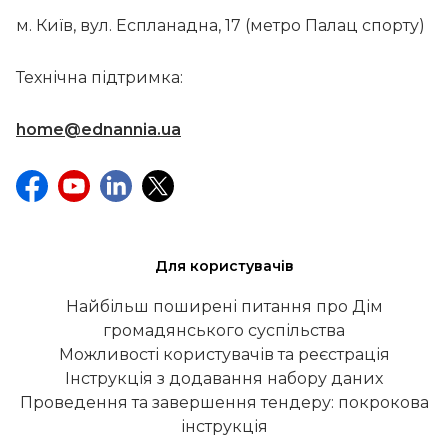
м. Київ, вул. Еспланадна, 17 (метро Палац спорту)
Технічна підтримка:
home@ednannia.ua
Для користувачів
Найбільш поширені питання про Дім
громадянського суспільства
Можливості користувачів та реєстрація
Інструкція з додавання набору даних
Проведення та завершення тендеру: покрокова
інструкція