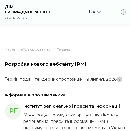
ДІМ
ГРОМАДЯНСЬКОГО
UA
СУСПІЛЬСТВА
Маркетплейс з оргрозвитку
Тендери
>
Розробка нового вебсайту ІРМІ
Термін подачі тендерних пропозицій:
19 липня, 2026
Інформація про замовника
Інститут регіональної преси та інформації
ІРП
Міжнародна громадська організація «Інститут
регіональної преси та інформації» (ІРМІ)
підтримує розвиток регіональних медіа в Україні