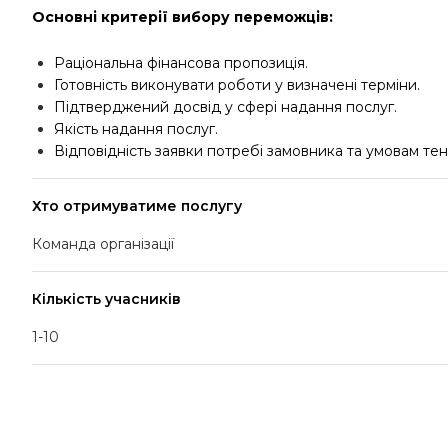
Основні критерії вибору переможців:
Раціональна фінансова пропозиція.
Готовність виконувати роботи у визначені терміни.
Підтверджений досвід у сфері надання послуг.
Якість надання послуг.
Відповідність заявки потребі замовника та умовам тен
Хто отримуватиме послугу
Команда організації
Кількість учасників
1-10