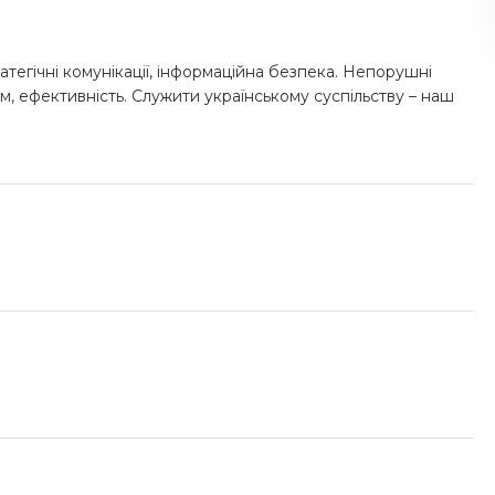
атегічні комунікації, інформаційна безпека. Непорушні
м, ефективність. Служити українському суспільству – наш