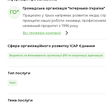
Громадська організація "Інтерньюз-Україна"
ГО"
Працюємо у трьох напрямах: розвиток медіа, стр
принципи нашої роботи: інновації, професіоналіз
незмінний пріоритет з 1996 року.
Всі тендери компанії
Сфера організаційного розвитку ІСАР Єднання
Видимість та впізнаваність організації (PR та комунікації, адвокація)
Тип послуги
Інше
Тема послуги