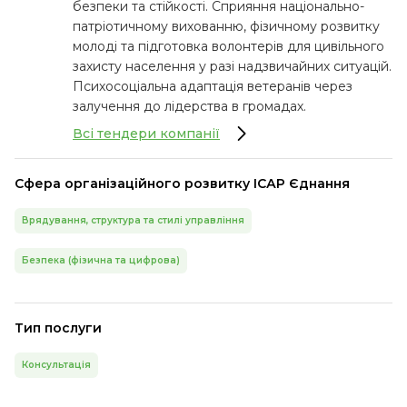
безпеки та стійкості. Сприяння національно-
патріотичному вихованню, фізичному розвитку
молоді та підготовка волонтерів для цивільного
захисту населення у разі надзвичайних ситуацій.
Психосоціальна адаптація ветеранів через
залучення до лідерства в громадах.
Всі тендери компанії
Сфера організаційного розвитку ІСАР Єднання
Врядування, структура та стилі управління
Безпека (фізична та цифрова)
Тип послуги
Консультація