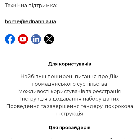
Технічна підтримка:
home@ednannia.ua
Для користувачів
Найбільш поширені питання про Дім
громадянського суспільства
Можливості користувачів та реєстрація
Інструкція з додавання набору даних
Проведення та завершення тендеру: покрокова
інструкція
Для провайдерів