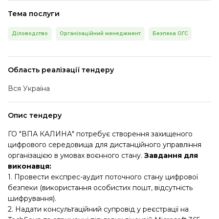
Тема послуги
Діловодство
Організаційний менеджмент
Безпека ОГС
Область реалізації тендеру
Вся Україна
Опис тендеру
ГО "ВПА КАЛИНА" потребує створення захищеного
цифрового середовища для дистанційного управління
організацією в умовах воєнного стану.
Завдання для
виконавця:
1. Провести експрес-аудит поточного стану цифрової
безпеки (використання особистих пошт, відсутність
шифрування).
2. Надати консультаційний супровід у реєстрації на