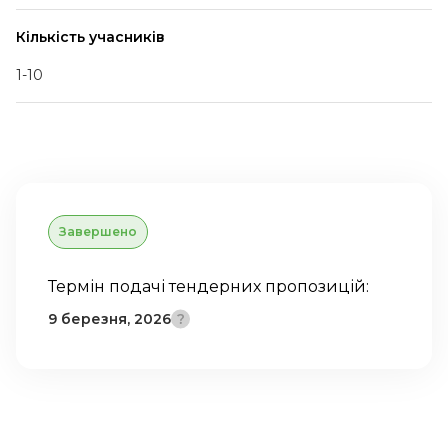
Кількість учасників
1-10
Завершено
Термін подачі тендерних пропозицій:
9 березня, 2026