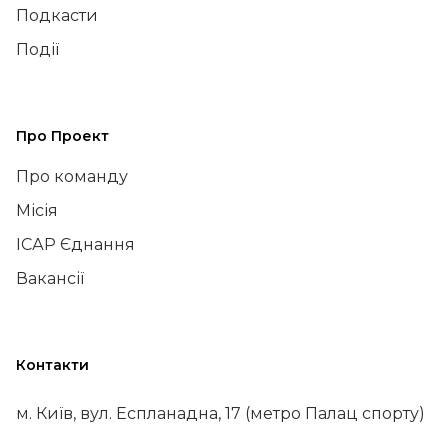
Подкасти
Події
Про Проект
Про команду
Місія
ІСАР Єднання
Вакансії
Контакти
м. Київ, вул. Еспланадна, 17 (метро Палац спорту)