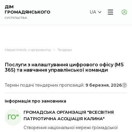
ДІМ
ГРОМАДЯНСЬКОГО
UA
СУСПІЛЬСТВА
Маркетплейс з оргрозвитку
Тендери
>
Послуги з налаштування цифрового офісу (MS
365) та навчання управлінської команди
Термін подачі тендерних пропозицій:
9 березня, 2026
Інформація про замовника
ГРОМАДСЬКА ОРГАНІЗАЦІЯ "ВСЕСВІТНЯ
ГО"
ПАТРІОТИЧНА АСОЦІАЦІЯ КАЛИНА"
Створення національної мережі громадської