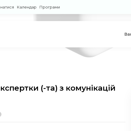
знатися
Календар
Програми
Ва
кспертки (-та) з комунікацій