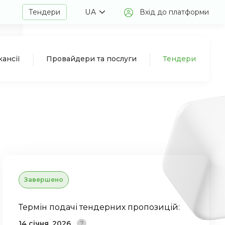
Тендери
UA
Вхід до платформи
кансії
Провайдери та послуги
Тендери
Завершено
Термін подачі тендерних пропозицій:
14 січня, 2026