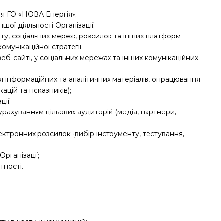
ля ГО «НОВА Енергія»;
шої діяльності Організації;
йту, соціальних мереж, розсилок та інших платформ
омунікаційної стратегії.
веб-сайті, у соціальних мережах та інших комунікаційних
ня інформаційних та аналітичних матеріалів, опрацювання
кацій та показників);
ції;
 урахуванням цільових аудиторій (медіа, партнери,
ктронних розсилок (вибір інструменту, тестування,
рганізації;
тності.