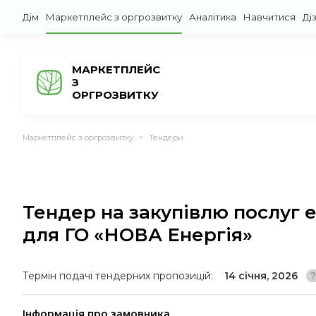
Дім
Маркетплейс з оргрозвитку
Аналітика
Навчитися
Ді
МАРКЕТПЛЕЙС
З
ОРГРОЗВИТКУ
Маркетплейс з оргрозвитку
Тендери
>
Тендер на закупівлю послуг е
для ГО «НОВА Енергія»
Термін подачі тендерних пропозицій:
14 січня, 2026
Інформація про замовника