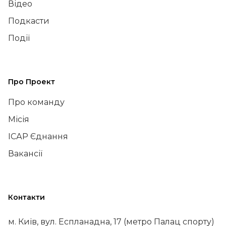
Відео
Подкасти
Події
Про Проект
Про команду
Місія
ІСАР Єднання
Вакансії
Контакти
м. Київ, вул. Еспланадна, 17 (метро Палац спорту)