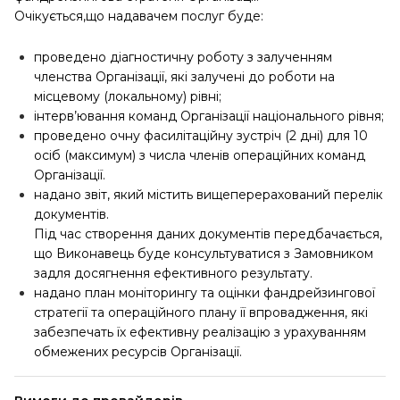
Очікується,що надавачем послуг буде:
проведено діагностичну роботу з залученням
членства Організації, які залучені до роботи на
місцевому (локальному) рівні;
інтерв’ювання команд Організації національного рівня;
проведено очну фасилітаційну зустріч (2 дні) для 10
осіб (максимум) з числа членів операційних команд
Організації.
надано звіт, який містить вищеперерахований перелік
документів.
Під час створення даних документів передбачається,
що Виконавець буде консультуватися з Замовником
задля досягнення ефективного результату.
надано план моніторингу та оцінки фандрейзингової
стратегії та операційного плану її впровадження, які
забезпечать їх ефективну реалізацію з урахуванням
обмежених ресурсів Організації.