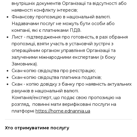
внутрішніх документів Організації та відсутності або
наявності конфлікту інтересів;
Фінансову пропозицію в національній валюті.
Надавачами послуг не можуть бути особи або
компанії, які є платниками ПДВ.
Лист - підтвердження про готовність, в разі обрання
пропозиції, взяти участь в установчій зустрічі з
операційним органом управління Організації та
залученими міжнародними експертами (з боку
Замовника).
Скан-копію свідоцтва про реєстрацію;
Скан-копію свідоцтва платника податків;
Скан - копію довідку з банку про наявність актуальних
рахунків в національній валюті.
Компанія/експерт, що подає свою пропозицію на
розгляд, повинні мати верифіковані послуги на
платформі
https://home.ednannia.ua
Хто отримуватиме послугу