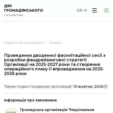
ДІМ
ГРОМАДЯНСЬКОГО
UA
СУСПІЛЬСТВА
Маркетплейс з оргрозвитку
Тендери
>
Проведення дводенної фасилітаційної сесії з
розробки фандрейзингової стратегії
Організації на 2025-2027 роки та створення
операційного плану її впровадження на 2025-
2026 роки
Термін подачі тендерних пропозицій:
13 жовтня, 2025
Інформація про замовника
Громадська організація "Національна