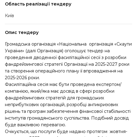
Область реалізації тендеру
Київ
Опис тендеру
Громадська організація «Національна організація «Скаути
України» (далі Організація) оголошує тендер на
проведення дводенної фасилітаційної сесії з розробки
фандрейзингової стратегії Організації на 2025-2027 роки
та створення операційного плану її впровадження на
2025-2026 роки.
Фасилітаційна сесія має бути проведена експертом/
компанією, який/яка має досвід в сфері розробки
фандрейзингових стратегій для громадських
неприбуткових організацій, розробці антикризових
рішень та програм забезпечення фінансової стабільності
інститутів громадянського суспільства. Подібний досвід
буде важливою перевагою.
Очікується, що послуги буде надано протягом жовтня-