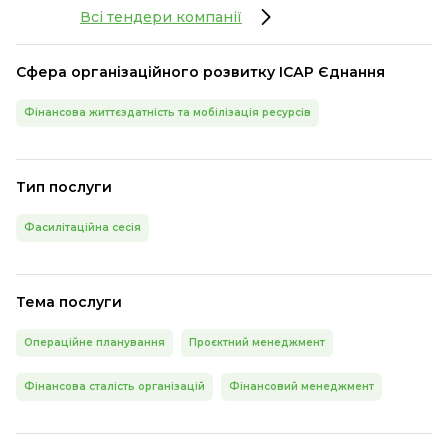
Всі тендери компанії
Сфера організаційного розвитку ІСАР Єднання
Фінансова життєздатність та мобілізація ресурсів
Тип послуги
Фасилітаційна сесія
Тема послуги
Операційне планування
Проєктний менеджмент
Фінансова сталість організацій
Фінансовий менеджмент