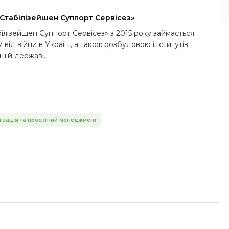
«Стабілізейшен Суппорт Сервісез»
ілізейшен Суппорт Сервісез» з 2015 року займається
ід війни в Україні, а також розбудовою інститутів
шій державі.
анізація та проєктний менеджмент