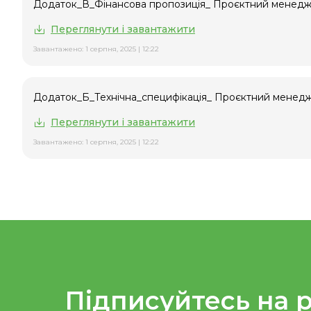
Додаток_В_Фінансова пропозиція_ Проєктний менедже
Переглянути і завантажити
Завантажено: 1 серпня, 2025 | 12:22
Додаток_Б_Технічна_специфікація_ Проєктний менедже
Переглянути і завантажити
Завантажено: 1 серпня, 2025 | 12:22
Підписуйтесь на 