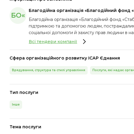
Благодійна організація «Благодійний фонд 
БО«
Благодійна організація «Благодійний фонд «Стаб
підтримкою та допомогою людям, постраждалим в
соціальної допомоги й захисту прав людини в на
Всі тендери компанії
Сфера організаційного розвитку ІСАР Єднання
Врядування, структура та стилі управління
Послуги, які надає орг
Тип послуги
Інше
Тема послуги