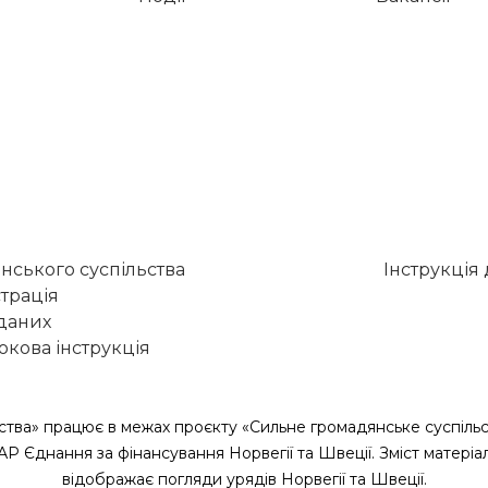
нського суспільства
Інструкція
трація
 даних
кова інструкція
ства» працює в межах проєкту «Сильне громадянське суспільс
САР Єднання за фінансування Норвегії та Швеції. Зміст матеріа
відображає погляди урядів Норвегії та Швеції.