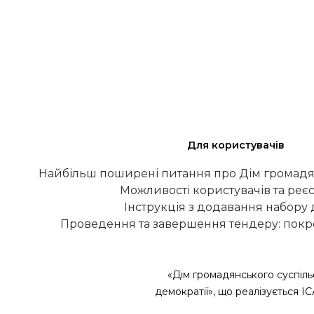
Для користувачів
Найбільш поширені питання про Дім громадя
Можливості користувачів та реєс
Інструкція з додавання набору
Проведення та завершення тендеру: покро
«Дім громадянського суспіль
демократії», що реалізується І