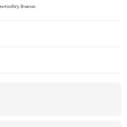
нтообігу Вчасно.