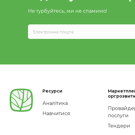
Не турбуйтесь, ми не спамимо!
Ресурси
Маркетпле
оргрозвит
Аналітика
Провайдер
Навчитися
послуги
Тендери