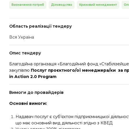
Визначення потреб
Діловодство
Кризовий менеджмент
Оп
Область реалізації тендеру
Вся Україна
Опис тендеру
Благодійна організація «Благодійний фонд «Стабілізейш
закупівлю
Послуг проєктного/ої менеджера/ки за пр
in Action 2.0 Program
Вимоги до провайдерів
Основні вимоги:
Надавач послуг є суб’єктом підприємницької діяльнос
що має основний вид діяльності згідно з КВЕД