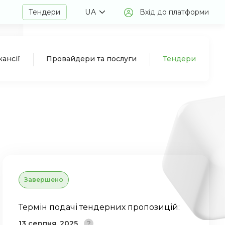
Тендери
UA
Вхід до платформи
кансії
Провайдери та послуги
Тендери
Завершено
Термін подачі тендерних пропозицій:
13 серпня, 2025