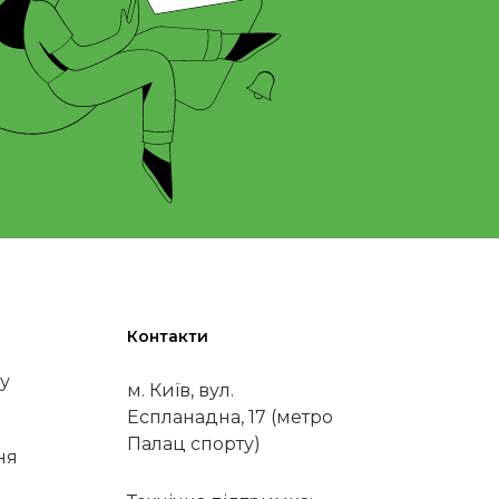
Контакти
у
м. Київ, вул.
Еспланадна, 17 (метро
Палац спорту)
ня