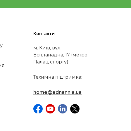
Контакти
у
м. Київ, вул.
Еспланадна, 17 (метро
Палац спорту)
ня
Технічна підтримка:
home@ednannia.ua