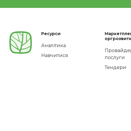
Ресурси
Маркетпле
оргрозвит
Аналітика
Провайдер
Навчитися
послуги
Тендери