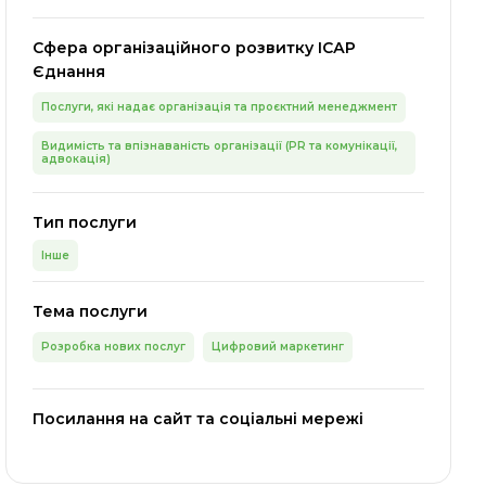
Сфера організаційного розвитку ІСАР
Єднання
Послуги, які надає організація та проєктний менеджмент
Видимість та впізнаваність організації (PR та комунікації,
адвокація)
Тип послуги
Інше
Тема послуги
Розробка нових послуг
Цифровий маркетинг
Посилання на сайт та соціальні мережі