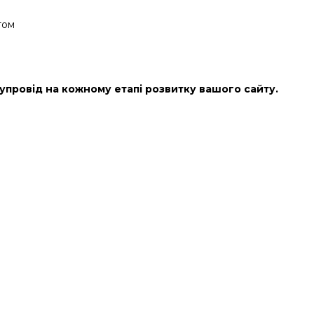
том
супровід на кожному етапі розвитку вашого сайту.