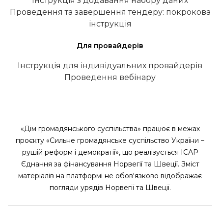
Інструкція з додавання набору даних
Проведення та завершення тендеру: покрокова
інструкція
Для провайдерів
Інструкція для індивідуальних провайдерів
Проведення вебінару
«Дім громадянського суспільства» працює в межах
проєкту «Сильне громадянське суспільство України –
рушій реформ і демократії», що реалізується ІСАР
Єднання за фінансування Норвегії та Швеції. Зміст
матеріалів на платформі не обов'язково відображає
погляди урядів Норвегії та Швеції.