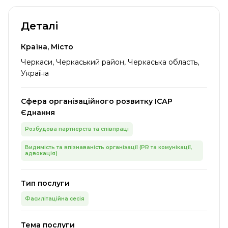
Деталі
Країна, Місто
Черкаси, Черкаський район, Черкаська область,
Україна
Сфера організаційного розвитку ІСАР
Єднання
Розбудова партнерств та співпраці
Видимість та впізнаваність організації (PR та комунікації,
адвокація)
Тип послуги
Фасилітаційна сесія
Тема послуги