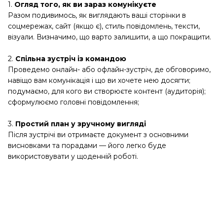
1.
Огляд того, як ви зараз комунікуєте
Разом подивимось, як виглядають ваші сторінки в
соцмережах, сайт (якщо є), стиль повідомлень, тексти,
візуали. Визначимо, що варто залишити, а що покращити.
2.
Спільна зустріч із командою
Проведемо онлайн- або офлайн-зустріч, де обговоримо,
навіщо вам комунікація і що ви хочете нею досягти;
подумаємо, для кого ви створюєте контент (аудиторія);
сформулюємо головні повідомлення;
3.
Простий план у зручному вигляді
Після зустрічі ви отримаєте документ з основними
висновками та порадами — його легко буде
використовувати у щоденній роботі.