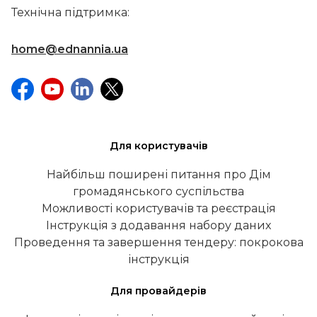
Технічна підтримка:
home@ednannia.ua
Для користувачів
Найбільш поширені питання про Дім
громадянського суспільства
Можливості користувачів та реєстрація
Інструкція з додавання набору даних
Проведення та завершення тендеру: покрокова
інструкція
Для провайдерів