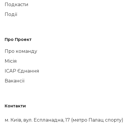
Подкасти
Події
Про Проект
Про команду
Місія
ІСАР Єднання
Вакансії
Контакти
м. Київ, вул. Еспланадна, 17 (метро Палац спорту)