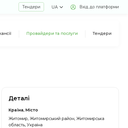
Тендери
Вхід до платформи
UA
кансії
Провайдери та послуги
Тендери
Деталі
Країна, Місто
Житомир, Житомирський район, Житомирська
область, Україна