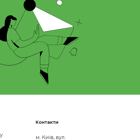
Контакти
у
м. Київ, вул.