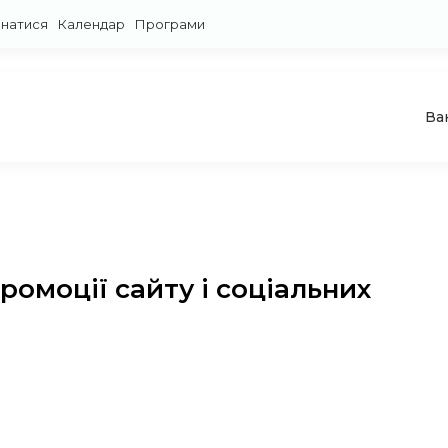
знатися
Календар
Програми
Ва
ромоції сайту і соціальних