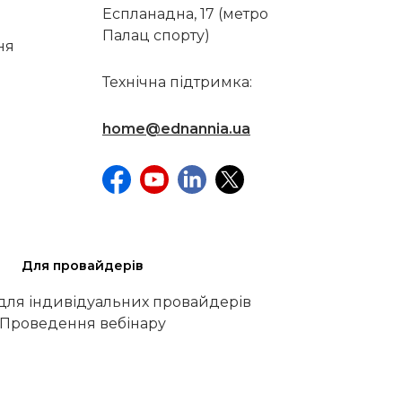
Еспланадна, 17 (метро
Палац спорту)
ня
Технічна підтримка:
home@ednannia.ua
Для провайдерів
 для індивідуальних провайдерів
Проведення вебінару