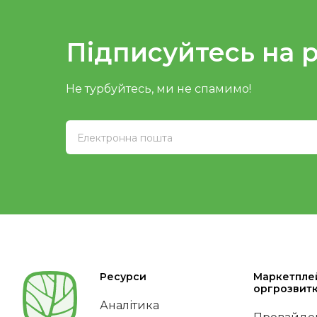
Підписуйтесь на 
Не турбуйтесь, ми не спамимо!
Ресурси
Маркетпле
оргрозвит
Аналітика