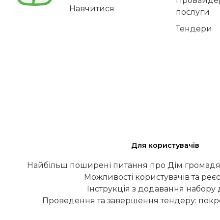
Провайдер
Навчитися
послуги
Тендери
Для користувачів
Найбільш поширені питання про Дім громадя
Можливості користувачів та реєс
Інструкція з додавання набору
Проведення та завершення тендеру: покро