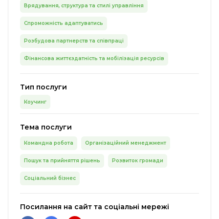
Врядування, структура та стилі управління
Спроможність адаптуватись
Розбудова партнерств та співпраці
Фінансова життєздатність та мобілізація ресурсів
Тип послуги
Коучинг
Тема послуги
Командна робота
Організаційний менеджмент
Пошук та прийняття рішень
Розвиток громади
Соціальний бізнес
Посилання на сайт та соціальні мережі