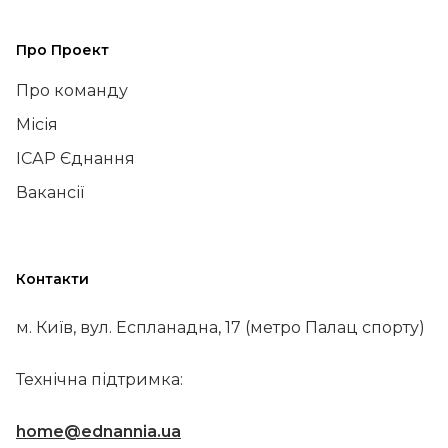
Про Проект
Про команду
Місія
ІСАР Єднання
Вакансії
Контакти
м. Київ, вул. Еспланадна, 17 (метро Палац спорту)
Технічна підтримка:
home@ednannia.ua