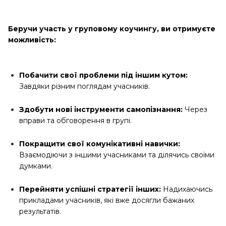
Беручи участь у груповому коучингу, ви отримуєте
можливість:
Побачити свої проблеми під іншим кутом:
Завдяки різним поглядам учасників.
Здобути нові інструменти самопізнання:
Через
вправи та обговорення в групі.
Покращити свої комунікативні навички:
Взаємодіючи з іншими учасниками та ділячись своїми
думками.
Перейняти успішні стратегії інших:
Надихаючись
прикладами учасників, які вже досягли бажаних
результатів.