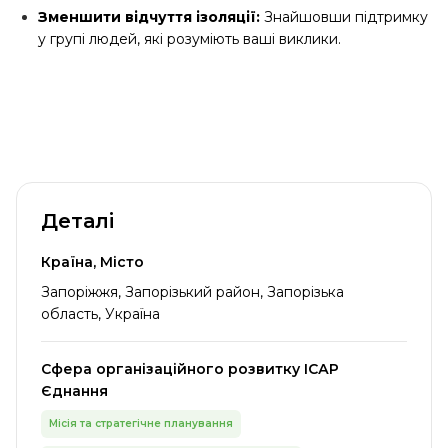
Зменшити відчуття ізоляції:
Знайшовши підтримку
у групі людей, які розуміють ваші виклики.
Деталі
Країна, Місто
Запоріжжя, Запорізький район, Запорізька
область, Україна
Сфера організаційного розвитку ІСАР
Єднання
Місія та стратегічне планування