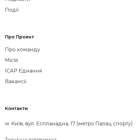
Події
Про Проект
Про команду
Місія
ІСАР Єднання
Вакансії
Контакти
м. Київ, вул. Еспланадна, 17 (метро Палац спорту)
Технічна підтримка: