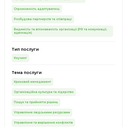
Спроможність адаптуватись
Розбудова партнерств та співпраці
Видимість та впізнаваність організації (PR та комунікації,
адвокація)
Тип послуги
Коучинг
Тема послуги
Кризовий менеджмент
Організаційна культура та лідерство
Пошук та прийняття рішень
Управління людськими ресурсами
Управління та вирішення конфліктів