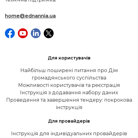
home@ednannia.ua
Для користувачів
Найбільш поширені питання про Дім
громадянського суспільства
Можливості користувачів та реєстрація
Інструкція з додавання набору даних
Проведення та завершення тендеру: покрокова
інструкція
Для провайдерів
Інструкція для індивідуальних провайдерів