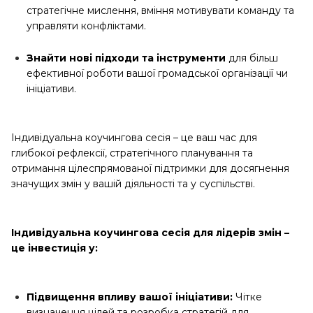
стратегічне мислення, вміння мотивувати команду та
управляти конфліктами.
Знайти нові підходи та інструменти
для більш
ефективної роботи вашої громадської організації чи
ініціативи.
Індивідуальна коучингова сесія – це ваш час для
глибокої рефлексії, стратегічного планування та
отримання цілеспрямованої підтримки для досягнення
значущих змін у вашій діяльності та у суспільстві.
Індивідуальна коучингова сесія для лідерів змін –
це інвестиція у:
Підвищення впливу вашої ініціативи:
Чітке
визначення цілей та розробка стратегій для