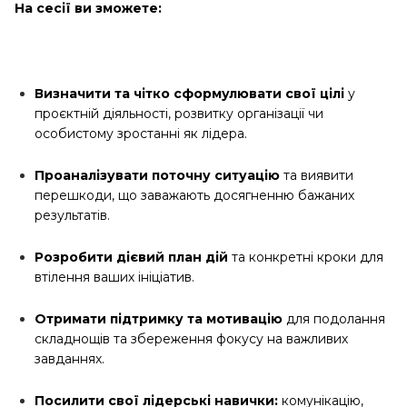
На сесії ви зможете:
Визначити та чітко сформулювати свої цілі
у
проєктній діяльності, розвитку організації чи
особистому зростанні як лідера.
Проаналізувати поточну ситуацію
та виявити
перешкоди, що заважають досягненню бажаних
результатів.
Розробити дієвий план дій
та конкретні кроки для
втілення ваших ініціатив.
Отримати підтримку та мотивацію
для подолання
складнощів та збереження фокусу на важливих
завданнях.
Посилити свої лідерські навички:
комунікацію,