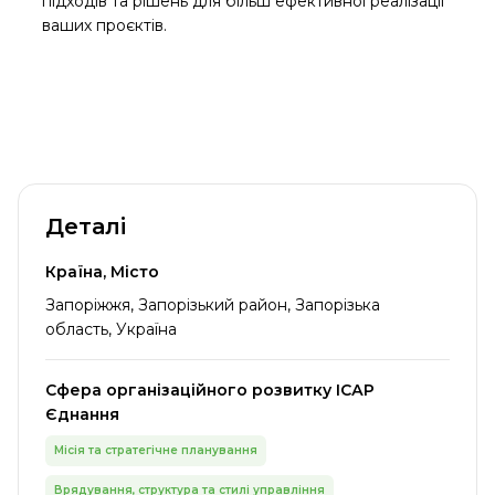
підходів та рішень для більш ефективної реалізації
ваших проєктів.
Деталі
Країна, Місто
Запоріжжя, Запорізький район, Запорізька
область, Україна
Сфера організаційного розвитку ІСАР
Єднання
Місія та стратегічне планування
Врядування, структура та стилі управління