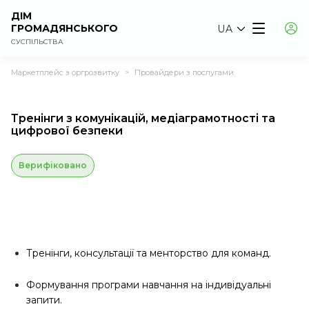
ДІМ
ГРОМАДЯНСЬКОГО
UA
СУСПІЛЬСТВА
Маркетплейс з оргрозвитку
Провайдери з послугами
>
Тренінги з комунікацій, медіаграмотності та
цифрової безпеки
Верифіковано
Тренінги, консультації та менторство для команд.
Формування програми навчання на індивідуальні
запити.