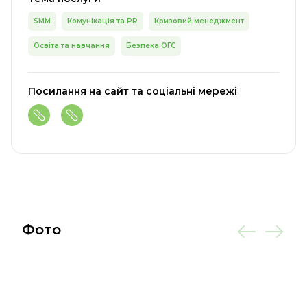
SMM
Комунікація та PR
Кризовий менеджмент
Освіта та навчання
Безпека ОГС
Посилання на сайт та соціальні мережі
Фото