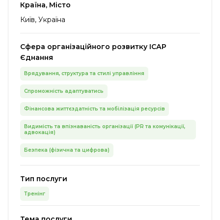
Країна, Місто
Київ, Україна
Сфера організаційного розвитку ІСАР
Єднання
Врядування, структура та стилі управління
Спроможність адаптуватись
Фінансова життєздатність та мобілізація ресурсів
Видимість та впізнаваність організації (PR та комунікації,
адвокація)
Безпека (фізична та цифрова)
Тип послуги
Тренінг
Тема послуги