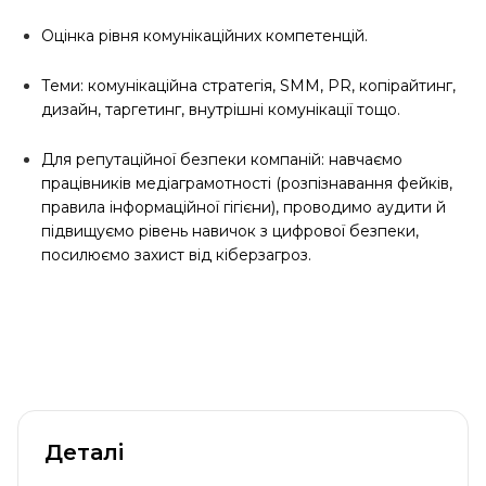
Оцінка рівня комунікаційних компетенцій.
Теми: комунікаційна стратегія, SMM, PR, копірайтинг,
дизайн, таргетинг, внутрішні комунікації тощо.
Для репутаційної безпеки компаній: навчаємо
працівників медіаграмотності (розпізнавання фейків,
правила інформаційної гігієни), проводимо аудити й
підвищуємо рівень навичок з цифрової безпеки,
посилюємо захист від кіберзагроз.
Деталі