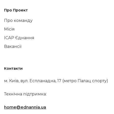
Про Проект
Про команду
Місія
ІСАР Єднання
Вакансії
Контакти
м. Київ, вул. Еспланадна, 17 (метро Палац спорту)
Технічна підтримка:
home@ednannia.ua