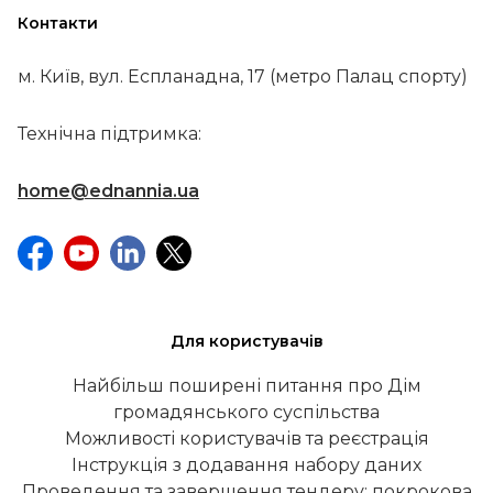
Контакти
м. Київ, вул. Еспланадна, 17 (метро Палац спорту)
Технічна підтримка:
home@ednannia.ua
Для користувачів
Найбільш поширені питання про Дім
громадянського суспільства
Можливості користувачів та реєстрація
Інструкція з додавання набору даних
Проведення та завершення тендеру: покрокова