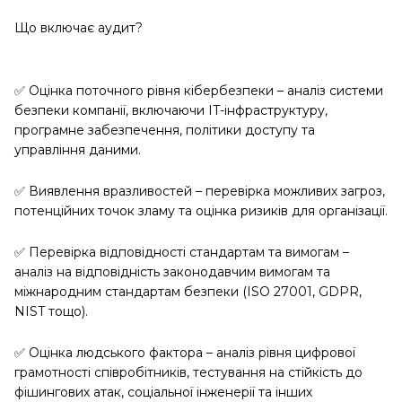
Що включає аудит?
✅ Оцінка поточного рівня кібербезпеки – аналіз системи
безпеки компанії, включаючи IT-інфраструктуру,
програмне забезпечення, політики доступу та
управління даними.
✅ Виявлення вразливостей – перевірка можливих загроз,
потенційних точок зламу та оцінка ризиків для організації.
✅ Перевірка відповідності стандартам та вимогам –
аналіз на відповідність законодавчим вимогам та
міжнародним стандартам безпеки (ISO 27001, GDPR,
NIST тощо).
✅ Оцінка людського фактора – аналіз рівня цифрової
грамотності співробітників, тестування на стійкість до
фішингових атак, соціальної інженерії та інших