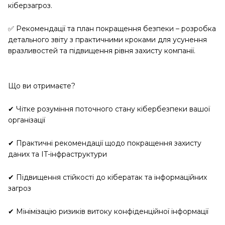
кіберзагроз.
✅ Рекомендації та план покращення безпеки – розробка
детального звіту з практичними кроками для усунення
вразливостей та підвищення рівня захисту компанії.
Що ви отримаєте?
✔ Чітке розуміння поточного стану кібербезпеки вашої
організації
✔ Практичні рекомендації щодо покращення захисту
даних та IT-інфраструктури
✔ Підвищення стійкості до кібератак та інформаційних
загроз
✔ Мінімізацію ризиків витоку конфіденційної інформації