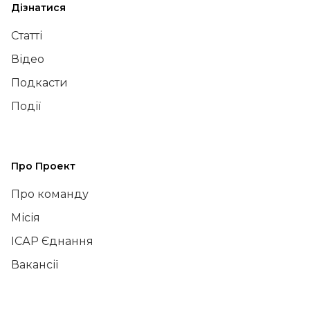
Дізнатися
Статті
Відео
Подкасти
Події
Про Проект
Про команду
Місія
ІСАР Єднання
Вакансії