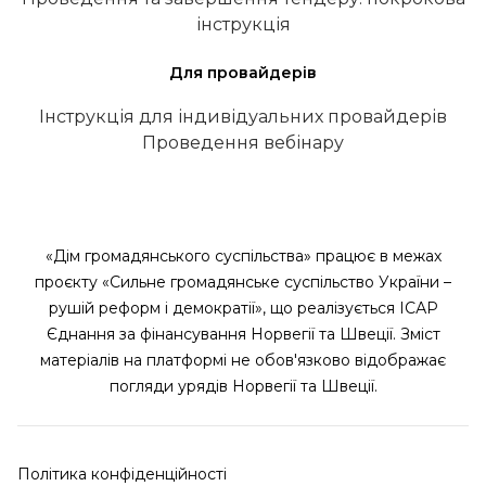
інструкція
Для провайдерів
Інструкція для індивідуальних провайдерів
Проведення вебінару
«Дім громадянського суспільства» працює в межах
проєкту «Сильне громадянське суспільство України –
рушій реформ і демократії», що реалізується ІСАР
Єднання за фінансування Норвегії та Швеції. Зміст
матеріалів на платформі не обов'язково відображає
погляди урядів Норвегії та Швеції.
Політика конфіденційності