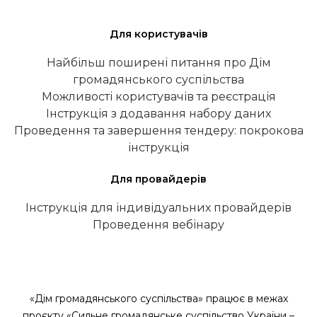
Для користувачів
Найбільш поширені питання про Дім
громадянського суспільства
Можливості користувачів та реєстрація
Інструкція з додавання набору даних
Проведення та завершення тендеру: покрокова
інструкція
Для провайдерів
Інструкція для індивідуальних провайдерів
Проведення вебінару
«Дім громадянського суспільства» працює в межах
проєкту «Сильне громадянське суспільство України –