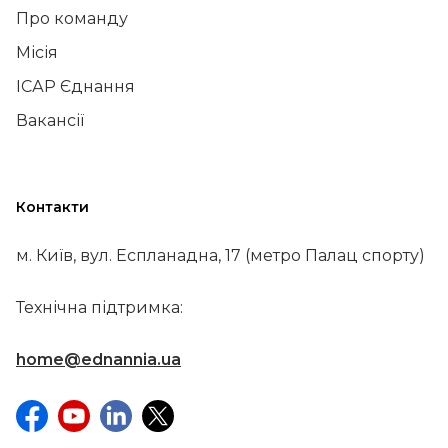
Про команду
Місія
ІСАР Єднання
Вакансії
Контакти
м. Київ, вул. Еспланадна, 17 (метро Палац спорту)
Технічна підтримка:
home@ednannia.ua