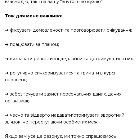
взаємодію, так і на вашу “внутрішню кухню”.
Тож для мене важливо:
➔ фіксувати домовленості та проговорювати очікування;
➔ працювати за планом;
➔ визначати реалістичні дедлайни та дотримуватися них;
➔ регулярно синхронізуватися та тримати в курсі
оновлень;
➔ забезпечувати захист персональних даних, даних
організації;
➔ чесно та відверто надавати\отримувати зворотний
звʼязок, не переступаючи особистих меж.
Якщо вам усе це резонує, ми точно спрацюємось!