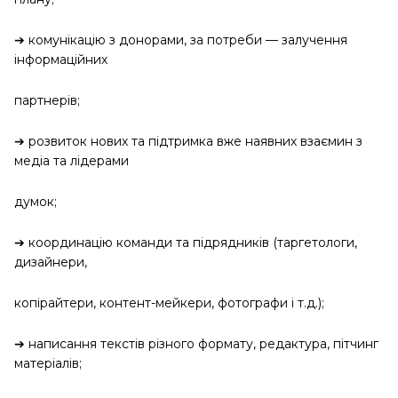
➔ комунікацію з донорами, за потреби — залучення
інформаційних
партнерів;
➔ розвиток нових та підтримка вже наявних взаємин з
медіа та лідерами
думок;
➔ координацію команди та підрядників (таргетологи,
дизайнери,
копірайтери, контент-мейкери, фотографи і т.д.);
➔ написання текстів різного формату, редактура, пітчинг
матеріалів;