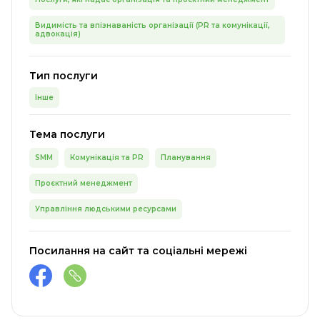
Видимість та впізнаваність організації (PR та комунікації,
адвокація)
Тип послуги
Інше
Тема послуги
SMM
Комунікація та PR
Планування
Проєктний менеджмент
Управління людськими ресурсами
Посилання на сайт та соціальні мережі