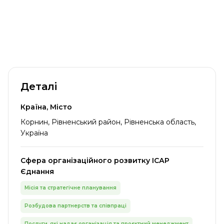
Деталі
Країна, Місто
Корнин, Рівненський район, Рівненська область,
Україна
Сфера організаційного розвитку ІСАР
Єднання
Місія та стратегічне планування
Розбудова партнерств та співпраці
Послуги, які надає організація та проєктний менеджмент