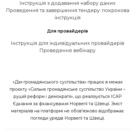
Інструкція з додавання набору даних
Проведення та завершення тендеру: покрокова
інструкція
Для провайдерів
Інструкція для індивідуальних провайдерів
Проведення вебінару
«Дім громадянського суспільства» працює в межах
проєкту «Сильне громадянське суспільство України –
рушій реформ і демократії», що реалізується ІСАР
Єднання за фінансування Норвегії та Швеції. Зміст
матеріалів на платформі не обов'язково відображає
погляди урядів Норвегії та Швеції.