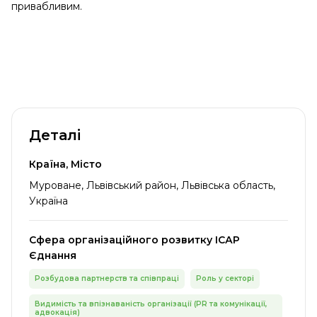
привабливим.
Деталі
Країна, Місто
Муроване, Львівський район, Львівська область,
Україна
Сфера організаційного розвитку ІСАР
Єднання
Розбудова партнерств та співпраці
Роль у секторі
Видимість та впізнаваність організації (PR та комунікації,
адвокація)