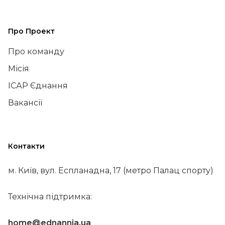
Про Проект
Про команду
Місія
ІСАР Єднання
Вакансії
Контакти
м. Київ, вул. Еспланадна, 17 (метро Палац спорту)
Технічна підтримка:
home@ednannia.ua