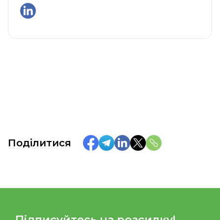
Поділитися
Підписуйтесь на розсилку!