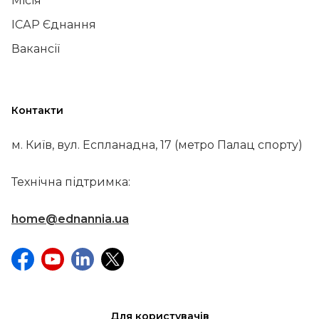
Місія
ІСАР Єднання
Вакансії
Контакти
м. Київ, вул. Еспланадна, 17 (метро Палац спорту)
Технічна підтримка:
home@ednannia.ua
Для користувачів