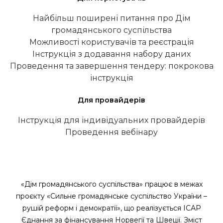
Найбільш поширені питання про Дім
громадянського суспільства
Можливості користувачів та реєстрація
Інструкція з додавання набору даних
Проведення та завершення тендеру: покрокова
інструкція
Для провайдерів
Інструкція для індивідуальних провайдерів
Проведення вебінару
«Дім громадянського суспільства» працює в межах
проєкту «Сильне громадянське суспільство України –
рушій реформ і демократії», що реалізується ІСАР
Єднання за фінансування Норвегії та Швеції. Зміст