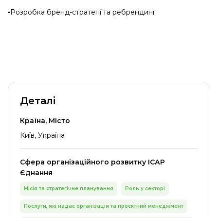
▪️Розробка бренд-стратегії та ребрендинг
Деталі
Країна, Місто
Київ, Україна
Сфера організаційного розвитку ІСАР
Єднання
Місія та стратегічне планування
Роль у секторі
Послуги, які надає організація та проєктний менеджмент