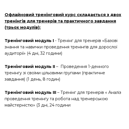
Офлайновий тренінговий курс складається з двох
тренінгів для тренерів та практичного завдання
(трьох модулів):
Тренінговий модуль І
- Тренінг для тренерів «Базові
знання та навички проведення тренінгів для дорослої
аудиторії» (4 дні, 32 години)
Тренінговий модуль ІІ
– Проведення 1-денного
тренінгу зі своїми цільовими групами (практичне
завдання) (1 день, 8 годин)
Тренінговий модуль ІІІ
– Тренінг для тренерів « Аналіз
проведення тренінгу та робота над тренерською
майстерністю» (3 дні, 24 години