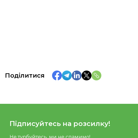
Поділитися
Підписуйтесь на розсилку!
Не турбуйтесь, ми не спамимо!