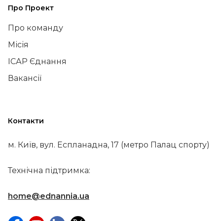
Про Проект
Про команду
Місія
ІСАР Єднання
Вакансії
Контакти
м. Київ, вул. Еспланадна, 17 (метро Палац спорту)
Технічна підтримка:
home@ednannia.ua