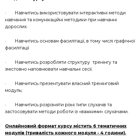
· Навчитись використовувати інтерактивні методи
навчання та комунікаційні методики при навчанні
дорослих.
· Навчитись основам фасилітації, в тому числі графічної
фасилітації
· Навчитись розробляти структуру тренінгу та
змістовно наповнювати навчальні сесії.
· Навчитись презентувати власний тренінговий
модуль;
· Навчитись розрізняти різні типи слухачів та
застосовувати методи роботи із «важкими» слухачами.
Онлайновий формат курсу містить 6 тематичних
модулів (тривалість кожного модуля - 4 години).