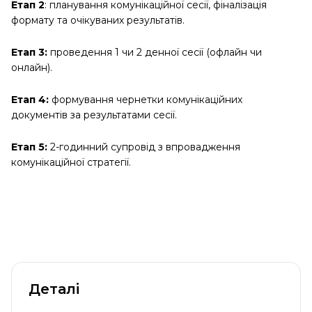
Етап 2
: планування комунікаційної сесії, фіналізація
формату та очікуваних результатів.
Етап 3:
проведення 1 чи 2 денної сесії (офлайн чи
онлайн).
Етап 4:
формування чернетки комунікаційних
документів за результатами сесії.
Етап 5:
2-годинний супровід з впровадження
комунікаційної стратегії.
Деталі