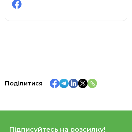
Поділитися
Підписуйтесь на розсилку!