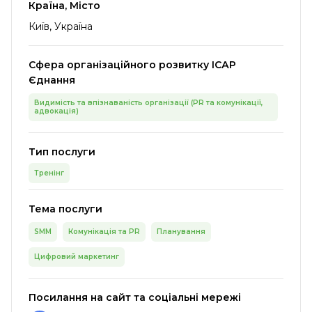
Країна, Місто
Київ, Україна
Сфера організаційного розвитку ІСАР
Єднання
Видимість та впізнаваність організації (PR та комунікації,
адвокація)
Тип послуги
Тренінг
Тема послуги
SMM
Комунікація та PR
Планування
Цифровий маркетинг
Посилання на сайт та соціальні мережі