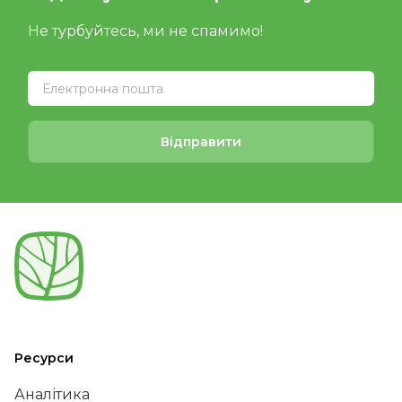
Не турбуйтесь, ми не спамимо!
Відправити
Ресурси
Аналітика