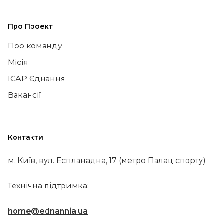
Про Проект
Про команду
Місія
ІСАР Єднання
Вакансії
Контакти
м. Київ, вул. Еспланадна, 17 (метро Палац спорту)
Технічна підтримка:
home@ednannia.ua