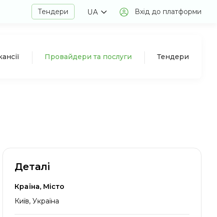
Тендери
Вхід до платформи
UA
кансії
Провайдери та послуги
Тендери
Деталі
Країна, Місто
Київ, Україна