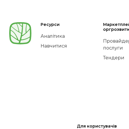
Ресурси
Маркетпле
оргрозвит
Аналітика
Провайдер
Навчитися
послуги
Тендери
Для користувачів