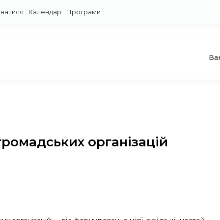
знатися
Календар
Програми
Ва
громадських організацій