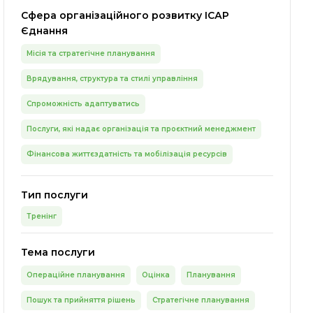
Сфера організаційного розвитку ІСАР
Єднання
Місія та стратегічне планування
Врядування, структура та стилі управління
Спроможність адаптуватись
Послуги, які надає організація та проєктний менеджмент
Фінансова життєздатність та мобілізація ресурсів
Тип послуги
Тренінг
Тема послуги
Операційне планування
Оцінка
Планування
Пошук та прийняття рішень
Стратегічне планування