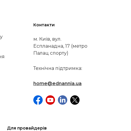
Контакти
у
м. Київ, вул.
Еспланадна, 17 (метро
Палац спорту)
ня
Технічна підтримка:
home@ednannia.ua
Для провайдерів