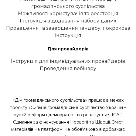
громадянського суспільства
Можливості користувачів та реєстрація
Інструкція з додавання набору даних
Проведення та завершення тендеру: покрокова
інструкція
Для провайдерів
Інструкція для індивідуальних провайдерів
Проведення вебінару
«Дім громадянського суспільства» працює в межах
проєкту «Сильне громадянське суспільство України –
рушій реформ і демократії», що реалізується ІСАР
Єднання за фінансування Норвегії та Швеції. Зміст
матеріалів на платформі не обов'язково відображає