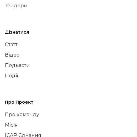
Тендери
Дізнатися
Статті
Відео
Подкасти
Події
Про Проект
Про команду
Місія
ІСАР Єднання