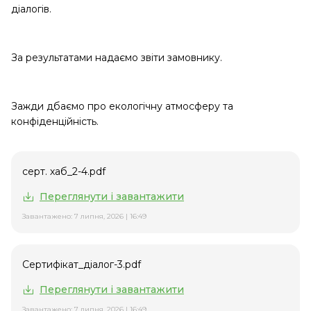
діалогів.
За результатами надаємо звіти замовнику.
Зажди дбаємо про екологічну атмосферу та
конфіденційність.
серт. хаб_2-4.pdf
Переглянути і завантажити
Завантажено: 7 липня, 2026 | 16:49
Сертифікат_діалог-3.pdf
Переглянути і завантажити
Завантажено: 7 липня, 2026 | 16:49