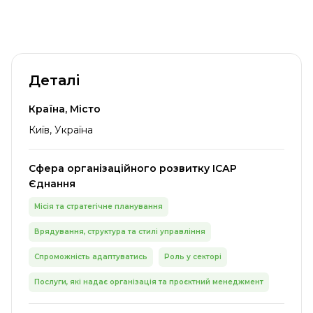
Деталі
Країна, Місто
Київ, Україна
Сфера організаційного розвитку ІСАР
Єднання
Місія та стратегічне планування
Врядування, структура та стилі управління
Спроможність адаптуватись
Роль у секторі
Послуги, які надає організація та проєктний менеджмент