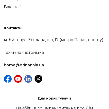
Вакансії
Контакти
м. Київ, вул. Еспланадна, 17 (метро Палац спорту)
Технічна підтримка:
home@ednannia.ua
Для користувачів
Найбільш поширені питання про Дім