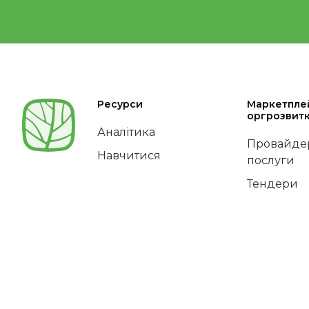
Ресурси
Маркетпле
оргрозвит
Аналітика
Провайдер
Навчитися
послуги
Тендери