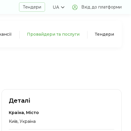
Тендери
Вхід до платформи
UA
кансії
Провайдери та послуги
Тендери
Деталі
Країна, Місто
Київ, Україна