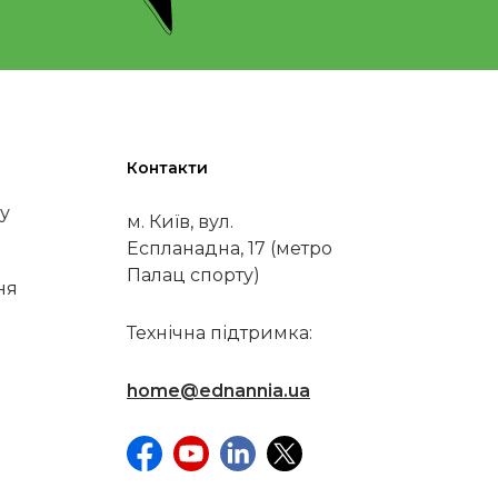
Контакти
у
м. Київ, вул.
Еспланадна, 17 (метро
Палац спорту)
ня
Технічна підтримка:
home@ednannia.ua