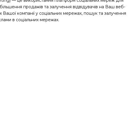
eting) — це використання платформ соціальних мереж для
збільшення продажів та залучення відвідувачів на Ваш веб-
ях Вашої компанії у соціальних мережах, пошук та залучення
клами в соціальних мережах.