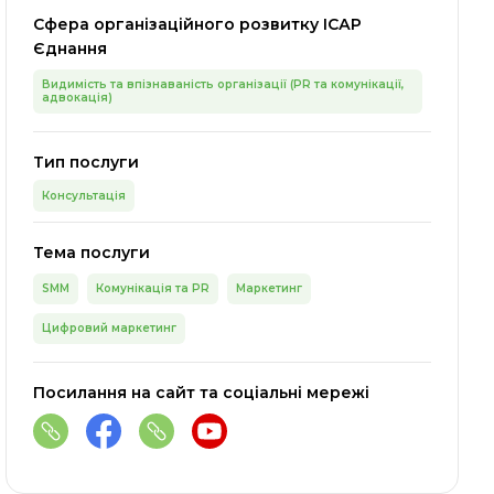
Сфера організаційного розвитку ІСАР
Єднання
Видимість та впізнаваність організації (PR та комунікації,
адвокація)
Тип послуги
Консультація
Тема послуги
SMM
Комунікація та PR
Маркетинг
Цифровий маркетинг
Посилання на сайт та соціальні мережі