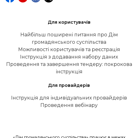
Для користувачів
Найбільш поширені питання про Дім
громадянського суспільства
Можливості користувачів та реєстрація
Інструкція з додавання набору даних
Проведення та завершення тендеру: покрокова
інструкція
Для провайдерів
Інструкція для індивідуальних провайдерів
Проведення вебінару
«Дім громадянського суспільства» працює в межах