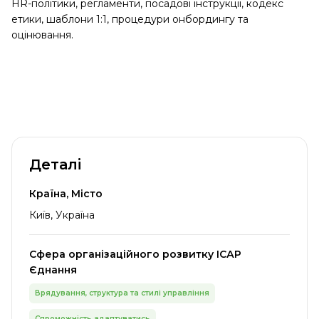
HR-політики, регламенти, посадові інструкції, кодекс
етики, шаблони 1:1, процедури онбордингу та
оцінювання.
Деталі
Країна, Місто
Київ, Україна
Сфера організаційного розвитку ІСАР
Єднання
Врядування, структура та стилі управління
Спроможність адаптуватись