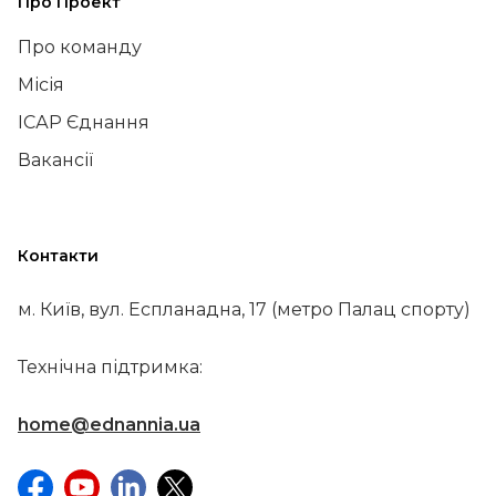
Про Проект
Про команду
Місія
ІСАР Єднання
Вакансії
Контакти
м. Київ, вул. Еспланадна, 17 (метро Палац спорту)
Технічна підтримка:
home@ednannia.ua