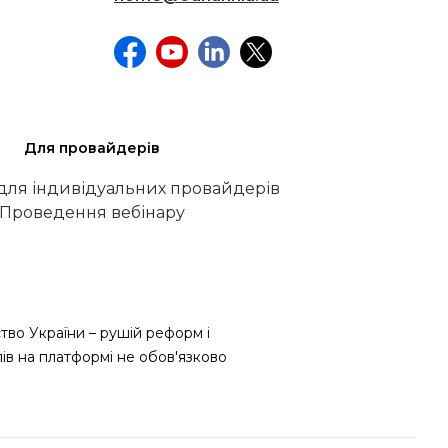
Для провайдерів
 для індивідуальних провайдерів
Проведення вебінару
тво України – рушій реформ і
лів на платформі не обов'язково