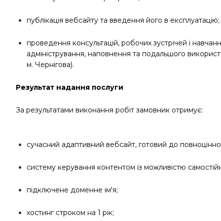
публікація вебсайту та введення його в експлуатацію;
проведення консультацій, робочих зустрічей і навчанн
адміністрування, наповнення та подальшого використ
м. Чернігова).
Результат надання послуги
За результатами виконання робіт замовник отримує:
сучасний адаптивний вебсайт, готовий до повноцінної 
систему керування контентом із можливістю самостійн
підключене доменне ім'я;
хостинг строком на 1 рік;