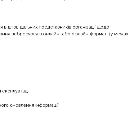
я відповідальних представників організації щодо
ання вебресурсу в онлайн- або офлайн-форматі (у межах
експлуатації;
ого оновлення інформації;