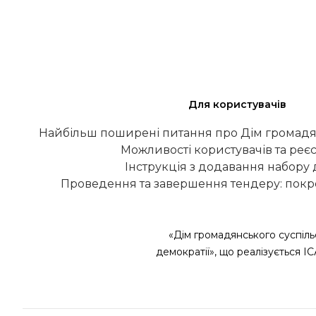
Для користувачів
Найбільш поширені питання про Дім громадя
Можливості користувачів та реєс
Інструкція з додавання набору
Проведення та завершення тендеру: покро
«Дім громадянського суспіль
демократії», що реалізується І