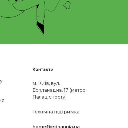
Контакти
у
м. Київ, вул.
Еспланадна, 17 (метро
Палац спорту)
ня
Технічна підтримка:
home@ednannia.ua