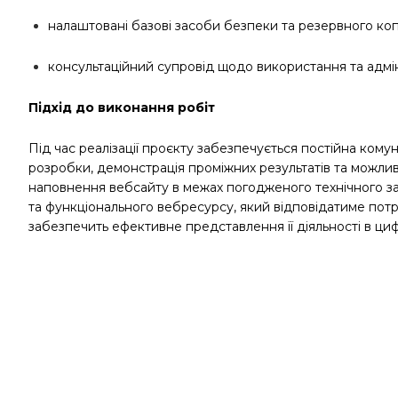
налаштовані базові засоби безпеки та резервного ко
консультаційний супровід щодо використання та адмі
Підхід до виконання робіт
Під час реалізації проєкту забезпечується постійна кому
розробки, демонстрація проміжних результатів та можлив
наповнення вебсайту в межах погодженого технічного з
та функціонального вебресурсу, який відповідатиме потре
забезпечить ефективне представлення її діяльності в ц