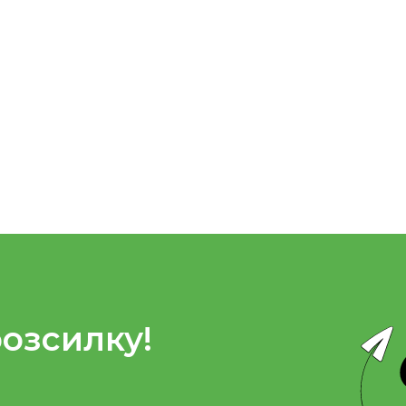
розсилку!