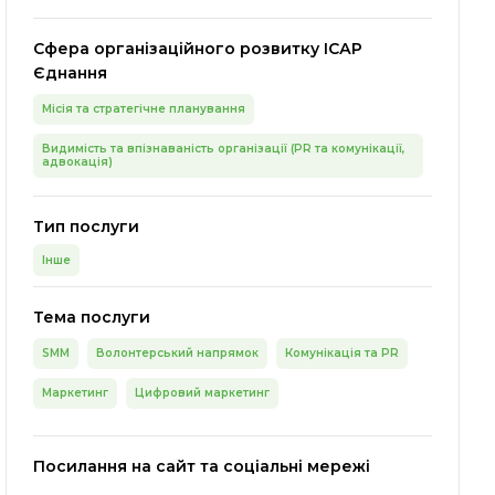
Сфера організаційного розвитку ІСАР
Єднання
Місія та стратегічне планування
Видимість та впізнаваність організації (PR та комунікації,
адвокація)
Тип послуги
Інше
Тема послуги
SMM
Волонтерський напрямок
Комунікація та PR
Маркетинг
Цифровий маркетинг
Посилання на сайт та соціальні мережі