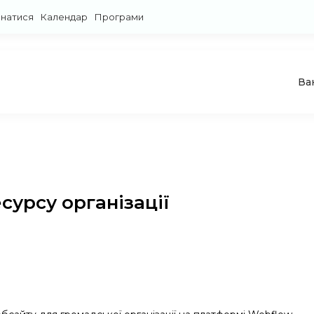
знатися
Календар
Програми
Ва
сурсу організації