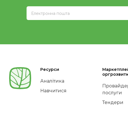
Ресурси
Маркетпле
оргрозвит
Аналітика
Провайдер
Навчитися
послуги
Тендери