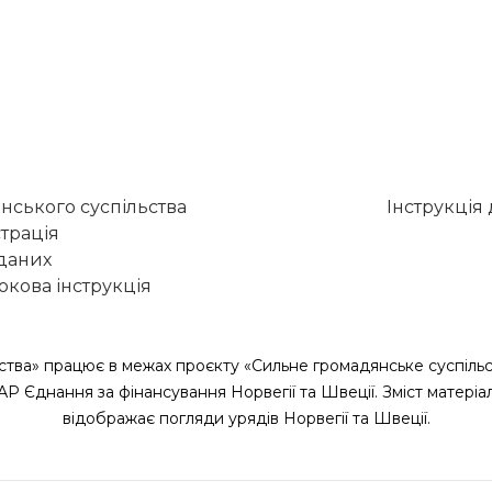
нського суспільства
Інструкція
трація
 даних
кова інструкція
ства» працює в межах проєкту «Сильне громадянське суспільс
САР Єднання за фінансування Норвегії та Швеції. Зміст матеріа
відображає погляди урядів Норвегії та Швеції.