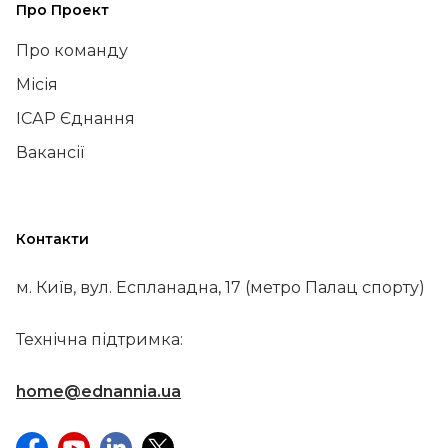
Про Проект
Про команду
Місія
ІСАР Єднання
Вакансії
Контакти
м. Київ, вул. Еспланадна, 17 (метро Палац спорту)
Технічна підтримка:
home@ednannia.ua