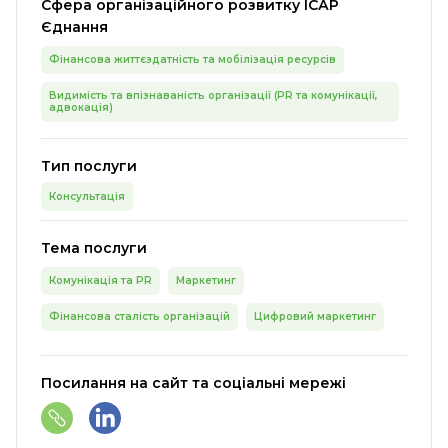
Сфера організаційного розвитку ІСАР
Єднання
Фінансова життєздатність та мобілізація ресурсів
Видимість та впізнаваність організації (PR та комунікації,
адвокація)
Тип послуги
Консультація
Тема послуги
Комунікація та PR
Маркетинг
Фінансова сталість організацій
Цифровий маркетинг
Посилання на сайт та соціальні мережі