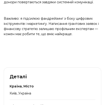
донори повертаються завдяки системній комунікації.
Важливо: я підсилюю фандрейзинг з боку цифрових
інструментів і маркетингу. Написання грантових заявок і
фінансову стратегію залишаю профільним експертам —
кожен має робити те, що вміє найкраще.
Деталі
Країна, Місто
Київ, Україна