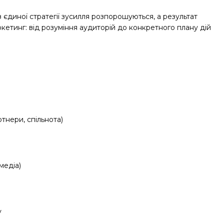
 єдиної стратегії зусилля розпорошуються, а результат
етинг: від розуміння аудиторій до конкретного плану дій
тнери, спільнота)
медіа)
у