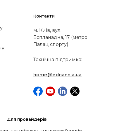
Контакти
у
м. Київ, вул.
Еспланадна, 17 (метро
Палац спорту)
ня
Технічна підтримка:
home@ednannia.ua
Для провайдерів