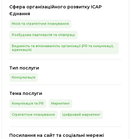
Сфера організаційного розвитку ІСАР
Єднання
Місія та стратегічне планування
Розбудова партнерств та співпраці
Видимість та впізнаваність організації (PR та комунікації,
адвокація)
Тип послуги
Консультація
Тема послуги
Комунікація та PR
Маркетинг
Стратегічне планування
Цифровий маркетинг
Посилання на сайт та соціальні мережі