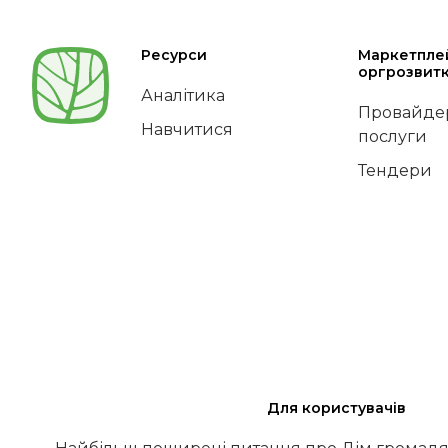
Ресурси
Маркетпле
оргрозвит
Аналітика
Провайдер
Навчитися
послуги
Тендери
Для користувачів