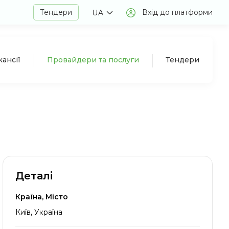
Тендери
Вхід до платформи
UA
кансії
Провайдери та послуги
Тендери
Деталі
Країна, Місто
Київ, Україна