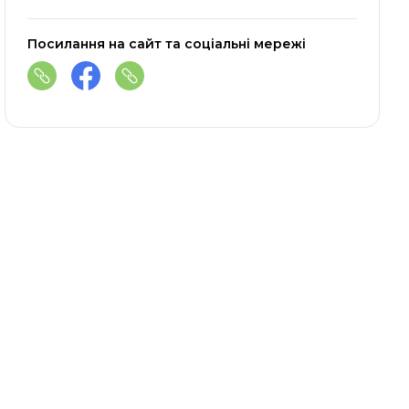
Посилання на сайт та соціальні мережі