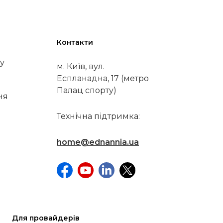
Контакти
у
м. Київ, вул.
Еспланадна, 17 (метро
Палац спорту)
ня
Технічна підтримка:
home@ednannia.ua
Для провайдерів