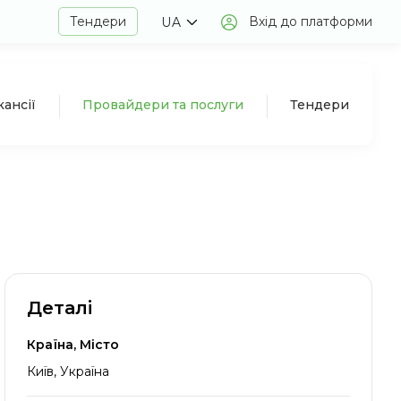
Тендери
Вхід до платформи
UA
кансії
Провайдери та послуги
Тендери
Деталі
Країна, Місто
Київ, Україна