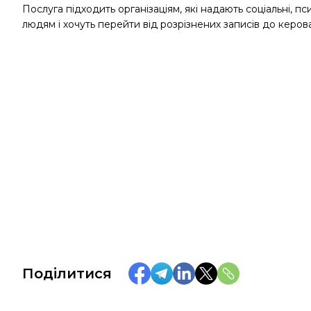
Послуга підходить організаціям, які надають соціальні, псих
людям і хочуть перейти від розрізнених записів до керова
Поділитися