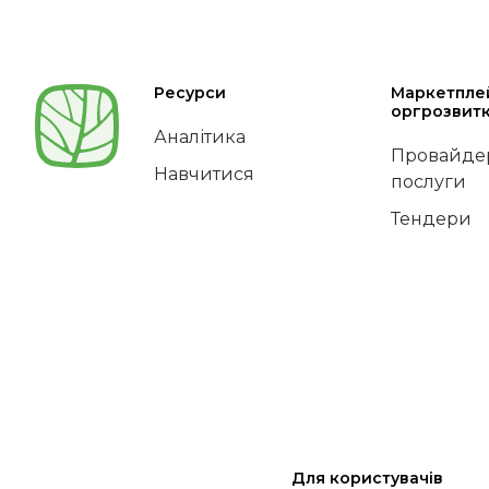
Ресурси
Маркетпле
оргрозвит
Аналітика
Провайдер
Навчитися
послуги
Тендери
Для користувачів