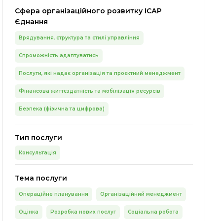
Сфера організаційного розвитку ІСАР
Єднання
Врядування, структура та стилі управління
Спроможність адаптуватись
Послуги, які надає організація та проєктний менеджмент
Фінансова життєздатність та мобілізація ресурсів
Безпека (фізична та цифрова)
Тип послуги
Консультація
Тема послуги
Операційне планування
Організаційний менеджмент
Оцінка
Розробка нових послуг
Соціальна робота