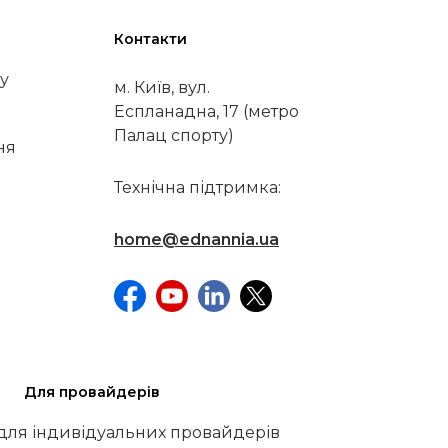
Контакти
у
м. Київ, вул.
Еспланадна, 17 (метро
Палац спорту)
ня
Технічна підтримка:
home@ednannia.ua
Для провайдерів
 для індивідуальних провайдерів