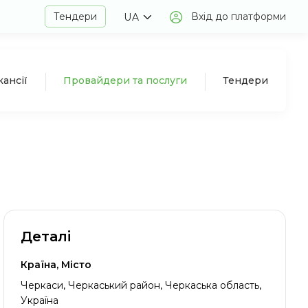
Тендери
Вхід до платформи
UA
кансії
Провайдери та послуги
Тендери
Деталі
Країна, Місто
Черкаси, Черкаський район, Черкаська область,
Україна