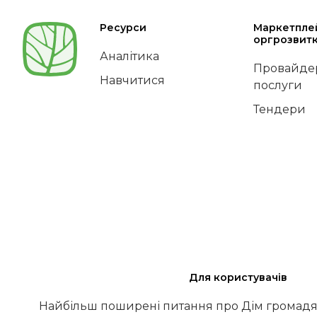
Ресурси
Маркетпле
оргрозвит
Аналітика
Провайдер
Навчитися
послуги
Тендери
Для користувачів
Найбільш поширені питання про Дім громадя