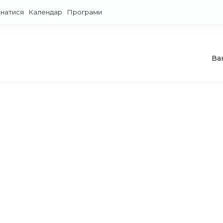
знатися
Календар
Програми
Ва