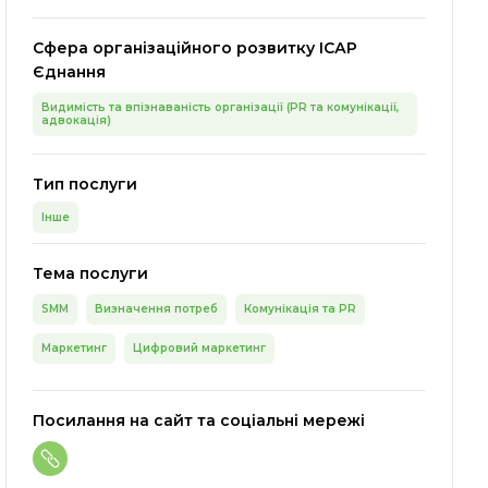
Сфера організаційного розвитку ІСАР
Єднання
Видимість та впізнаваність організації (PR та комунікації,
адвокація)
Тип послуги
Інше
Тема послуги
SMM
Визначення потреб
Комунікація та PR
Маркетинг
Цифровий маркетинг
Посилання на сайт та соціальні мережі