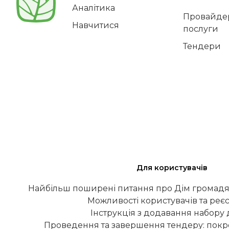
Аналітика
Провайдер
Навчитися
послуги
Тендери
Для користувачів
Найбільш поширені питання про Дім громадя
Можливості користувачів та реєс
Інструкція з додавання набору
Проведення та завершення тендеру: покро