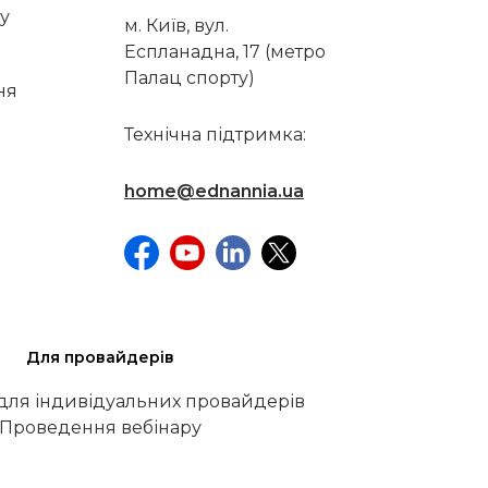
у
м. Київ, вул.
Еспланадна, 17 (метро
Палац спорту)
ня
Технічна підтримка:
home@ednannia.ua
Для провайдерів
 для індивідуальних провайдерів
Проведення вебінару