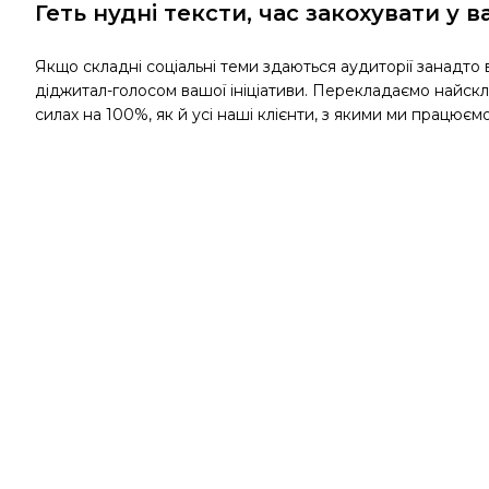
Геть нудні тексти, час закохувати у в
Якщо складні соціальні теми здаються аудиторії занадто
діджитал-голосом вашої ініціативи. Перекладаємо найск
силах на 100%, як й усі наші клієнти, з якими ми працюєм