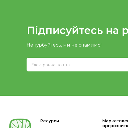
Підписуйтесь на 
Не турбуйтесь, ми не спамимо!
Ресурси
Маркетпле
оргрозвит