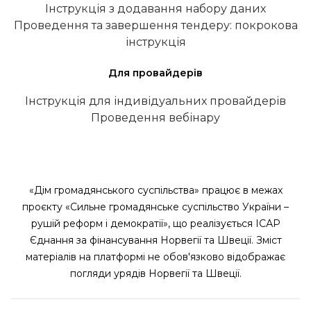
Інструкція з додавання набору даних
Проведення та завершення тендеру: покрокова
інструкція
Для провайдерів
Інструкція для індивідуальних провайдерів
Проведення вебінару
«Дім громадянського суспільства» працює в межах
проєкту «Сильне громадянське суспільство України –
рушій реформ і демократії», що реалізується ІСАР
Єднання за фінансування Норвегії та Швеції. Зміст
матеріалів на платформі не обов'язково відображає
погляди урядів Норвегії та Швеції.