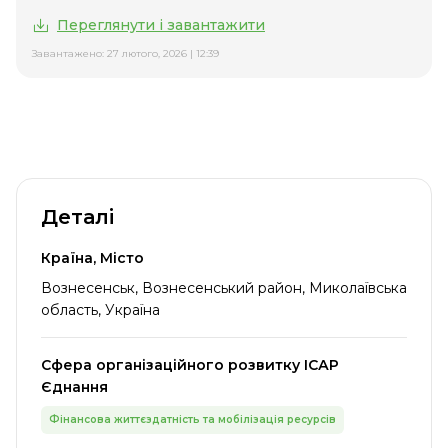
Переглянути і завантажити
Завантажено: 27 лютого, 2026 | 12:39
Деталі
Країна, Місто
Вознесенськ, Вознесенський район, Миколаївська
область, Україна
Сфера організаційного розвитку ІСАР
Єднання
Фінансова життєздатність та мобілізація ресурсів