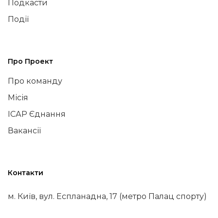
Подкасти
Події
Про Проект
Про команду
Місія
ІСАР Єднання
Вакансії
Контакти
м. Київ, вул. Еспланадна, 17 (метро Палац спорту)