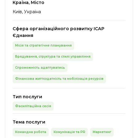
Країна, Місто
Київ, Україна
Сфера організаційного розвитку ІСАР
Єднання
Місія та стратегічне планування
Врядування, структура та стилі управління
Спроможність адаптуватись
Фінансова життєздатність та мобілізація ресурсів
Тип послуги
Фасилітаційна сесія
Тема послуги
Командна робота
Комунікація та PR
Маркетинг