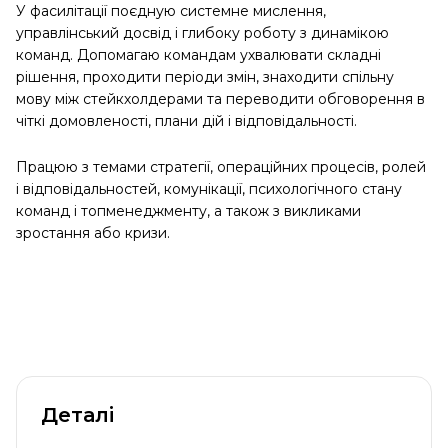
У фасилітації поєдную системне мислення,
управлінський досвід і глибоку роботу з динамікою
команд. Допомагаю командам ухвалювати складні
рішення, проходити періоди змін, знаходити спільну
мову між стейкхолдерами та переводити обговорення в
чіткі домовленості, плани дій і відповідальності.
Працюю з темами стратегії, операційних процесів, ролей
і відповідальностей, комунікації, психологічного стану
команд і топменеджменту, а також з викликами
зростання або кризи.
Деталі