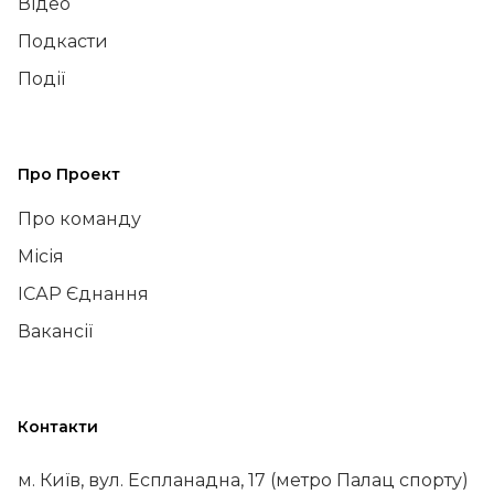
Відео
Подкасти
Події
Про Проект
Про команду
Місія
ІСАР Єднання
Вакансії
Контакти
м. Київ, вул. Еспланадна, 17 (метро Палац спорту)