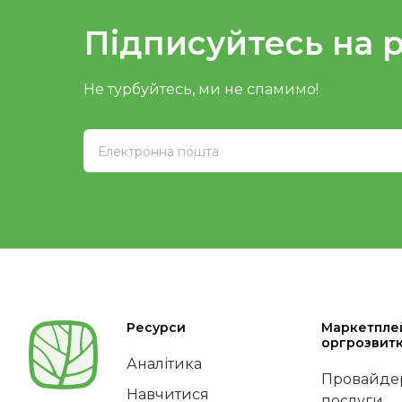
Підписуйтесь на 
Не турбуйтесь, ми не спамимо!
Ресурси
Маркетпле
оргрозвит
Аналітика
Провайдер
Навчитися
послуги