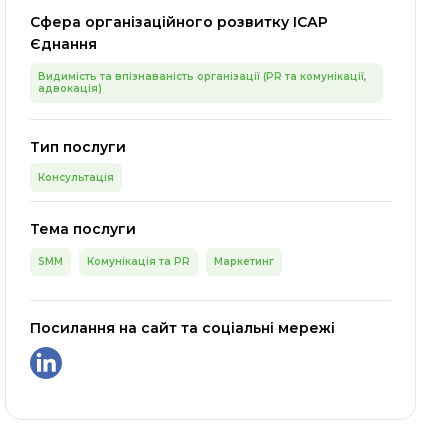
Сфера організаційного розвитку ІСАР
Єднання
Видимість та впізнаваність організації (PR та комунікації,
адвокація)
Тип послуги
Консультація
Тема послуги
SMM
Комунікація та PR
Маркетинг
Посилання на сайт та соціальні мережі