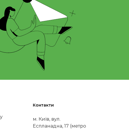
Контакти
у
м. Київ, вул.
Еспланадна, 17 (метро