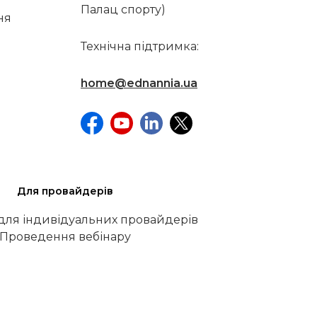
Палац спорту)
ня
Технічна підтримка:
home@ednannia.ua
Для провайдерів
 для індивідуальних провайдерів
Проведення вебінару