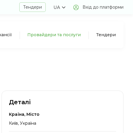
Тендери
Вхід до платформи
UA
кансії
Провайдери та послуги
Тендери
Деталі
Країна, Місто
Київ, Україна