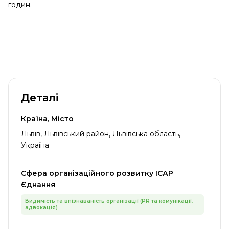
годин.
Деталі
Країна, Місто
Львів, Львівський район, Львівська область,
Україна
Сфера організаційного розвитку ІСАР
Єднання
Видимість та впізнаваність організації (PR та комунікації,
адвокація)