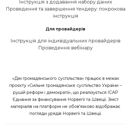
Інструкція з додавання набору даних
Проведення та завершення тендеру: покрокова
інструкція
Для провайдерів
Інструкція для індивідуальних провайдерів
Проведення вебінару
«Дім громадянського суспільства» працює в межах
проєкту «Сильне громадянське суспільство України –
рушій реформ і демократії», що реалізується ІСАР
Єднання за фінансування Норвегії та Швеції. Зміст
матеріалів на платформі не обов'язково відображає
погляди урядів Норвегії та Швеції.