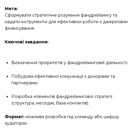
Мета:
Сформувати стратегічне розуміння фандрейзингу та
надати інструменти для ефективної роботи з джерелами
фінансування.
Ключові завдання:
Визначення пріоритетів у фандрейзинговій діяльності;
Побудова ефективної комунікації з донорами та
партнерами;
Розробка елементів фандрейзингової стратегії
(структура, меседжі, база контактів).
Формат:
можлива розробка під команду або ширшу
аудиторію.