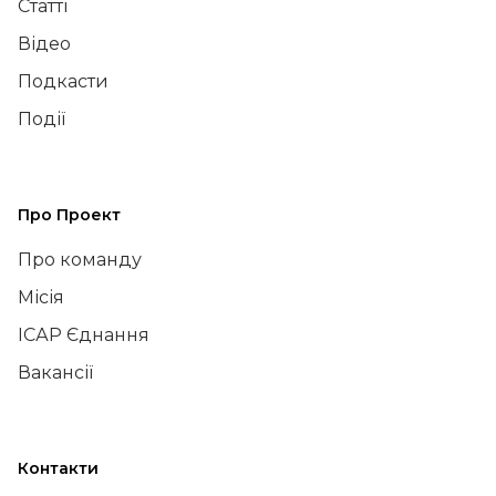
Статті
Відео
Подкасти
Події
Про Проект
Про команду
Місія
ІСАР Єднання
Вакансії
Контакти