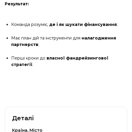
Результат:
Команда розуміє,
де і як шукати фінансування
;
Має план дій та інструменти для
налагодження
партнерств
;
Перші кроки до
власної фандрейзингової
стратегії
.
Деталі
Країна, Місто