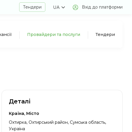
Тендери
Вхід до платформи
UA
кансії
Провайдери та послуги
Тендери
Деталі
Країна, Місто
Охтирка, Охтирський район, Сумська область,
Україна