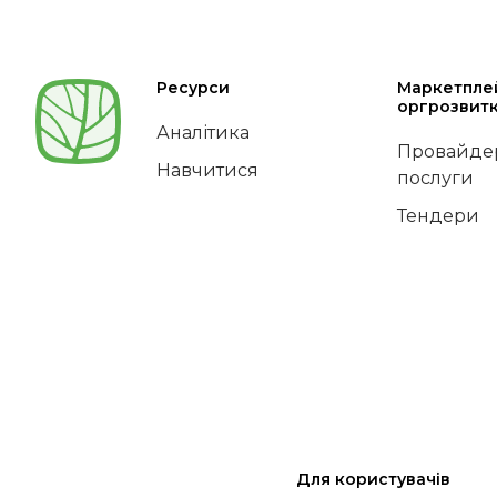
Ресурси
Маркетпле
оргрозвит
Аналітика
Провайдер
Навчитися
послуги
Тендери
Для користувачів