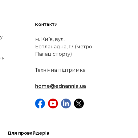
Контакти
у
м. Київ, вул.
Еспланадна, 17 (метро
Палац спорту)
ня
Технічна підтримка:
home@ednannia.ua
Для провайдерів