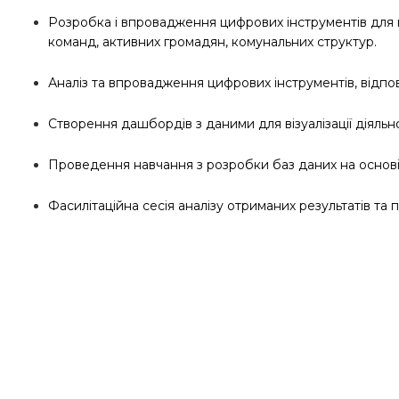
Розробка і впровадження цифрових інструментів для мо
команд, активних громадян, комунальних структур.
Аналіз та впровадження цифрових інструментів, відпо
Створення дашбордів з даними для візуалізації діяльно
Проведення навчання з розробки баз даних на основі гу
Фасилітаційна сесія аналізу отриманих результатів та