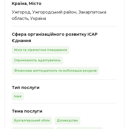
Країна, Місто
Ужгород, Ужгородський район, Закарпатська
область, Україна
Сфера організаційного розвитку ІСАР
Єднання
Місія та стратегічне планування
Спроможність адаптуватись
Фінансова життєздатність та мобілізація ресурсів
Тип послуги
Інше
Тема послуги
Бухгалтерський облік
Діловодство